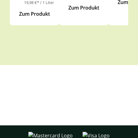
Zum Pro
19,98 €* / 1 Liter
Zum Produkt
Zum Produkt