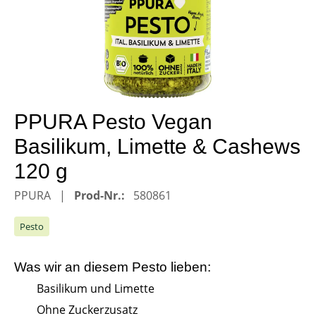
PPURA Pesto Vegan
Basilikum, Limette & Cashews
120 g
PPURA
Prod-Nr.:
580861
Pesto
Was wir an diesem
Pesto
lieben:
Basilikum und Limette
Ohne Zuckerzusatz