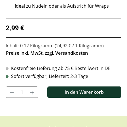
Ideal zu Nudeln oder als Aufstrich für Wraps
Regulärer Preis:
2,99 €
Inhalt:
0.12 Kilogramm
(24,92 € / 1 Kilogramm)
Preise inkl. MwSt. zzgl. Versandkosten
Kostenfreie Lieferung ab 75 € Bestellwert in DE
Sofort verfügbar, Lieferzeit: 2-3 Tage
Produkt Anzahl: Gib den gewünschten Wert ein oder benutze di
In den Warenkorb