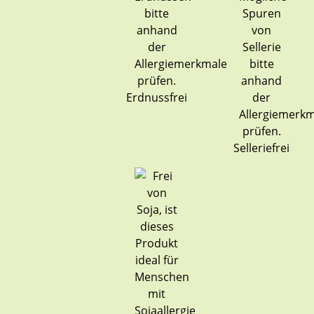
Erdnussfrei
Selleriefrei