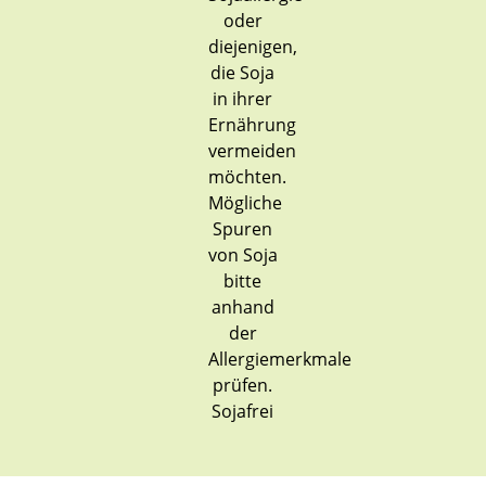
Sojafrei