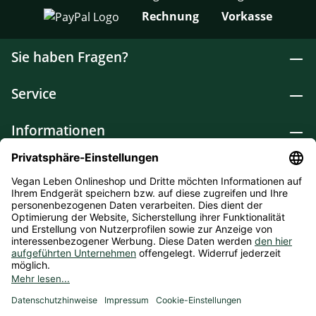
Rechnung
Vorkasse
Sie haben Fragen?
Service
Informationen
Lebensmittel
Drogerie
Weitere Kategorien
* Alle Preise inkl. gesetzl. Mehrwertsteuer zzgl.
Versandkosten
und ggf. Nachnahmegebühren, wenn nicht
anders angegeben. Bioprodukte im Bio-Kontrollverfahren bei