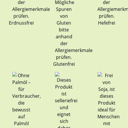
Erdnussfrei
Hefefrei
Glutenfrei