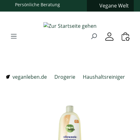
Vegane Welt
Zum Hauptinhalt springen
Zur Suche springen
Zur Hauptnavigation springen
Verwenden Sie die Pfeiltasten zur Navigation, Enter zum
veganleben.de
Drogerie
Haushaltsreiniger
Bildergalerie überspringen