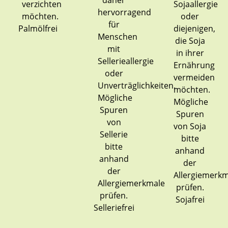
Palmölfrei
Sojafrei
Selleriefrei