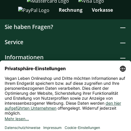
Rechnung
Vorkasse
Sie haben Fragen?
Service
Informationen
Lebensmittel
Drogerie
Weitere Kategorien
* Alle Preise inkl. gesetzl. Mehrwertsteuer zzgl.
Versandkosten
und ggf. Nachnahmegebühren, wenn nicht
anders angegeben. Bioprodukte im Bio-Kontrollverfahren bei