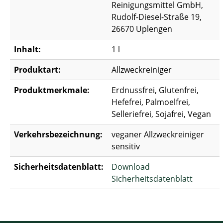
Reinigungsmittel GmbH,
Rudolf-Diesel-Straße 19,
26670 Uplengen
Inhalt:
1 l
Produktart:
Allzweckreiniger
Produktmerkmale:
Erdnussfrei, Glutenfrei,
Hefefrei, Palmoelfrei,
Selleriefrei, Sojafrei, Vegan
Verkehrsbezeichnung:
veganer Allzweckreiniger
sensitiv
Sicherheitsdatenblatt:
Download
Sicherheitsdatenblatt