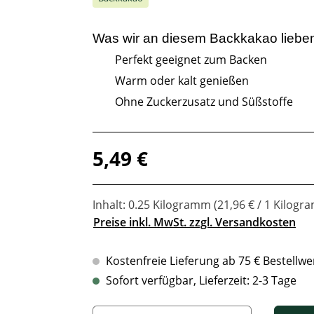
Was wir an diesem
Backkakao
liebe
Perfekt geeignet zum Backen
Warm oder kalt genießen
Ohne Zuckerzusatz und Süßstoffe
Regulärer Preis:
5,49 €
Inhalt:
0.25 Kilogramm
(21,96 € / 1 Kilogr
Preise inkl. MwSt. zzgl. Versandkosten
Kostenfreie Lieferung ab 75 € Bestellwe
Sofort verfügbar, Lieferzeit: 2-3 Tage
Produkt Anzahl: Gib den gewünschten Wert ein