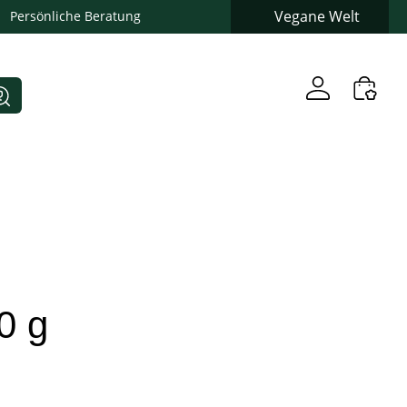
Vegane Welt
Persönliche Beratung
0 g