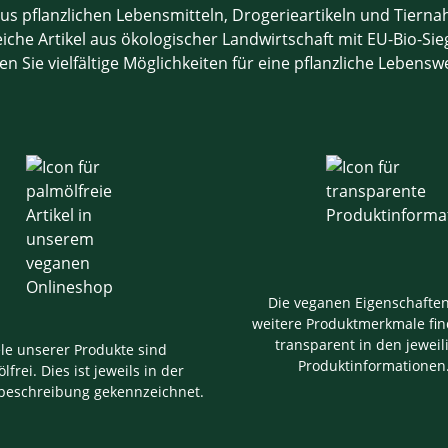
us pflanzlichen Lebensmitteln, Drogerieartikeln und Tiern
che Artikel aus ökologischer Landwirtschaft mit EU-Bio-Sieg
en Sie vielfältige Möglichkeiten für eine pflanzliche Lebensw
Die veganen Eigenschafte
weitere Produktmerkmale fin
transparent in den jeweil
ele unserer Produkte sind
Produktinformationen
lfrei. Dies ist jeweils in der
beschreibung gekennzeichnet.