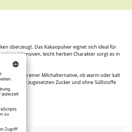
ken überzeugt. Das Kakaopulver eignet sich ideal für
einen intensiven, leicht herben Charakter sorgt es in
ch wirkt. In einer Milchalternative, ob warm oder kalt
ommt er ohne zugesetzten Zucker und ohne Süßstoffe