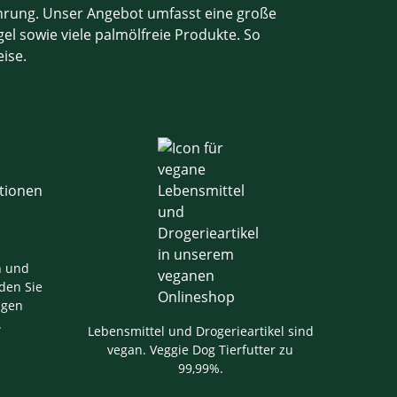
ahrung. Unser Angebot umfasst eine große
el sowie viele palmölfreie Produkte. So
eise.
n und
den Sie
igen
.
Lebensmittel und Drogerieartikel sind
vegan. Veggie Dog Tierfutter zu
99,99%.