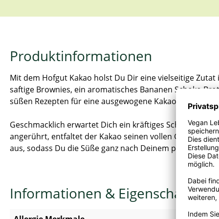
Produktinformationen
Mit dem Hofgut Kakao holst Du Dir eine vielseitige Zutat
saftige Brownies, ein aromatisches Bananen Schoko Brot 
süßen Rezepten für eine ausgewogene Kakaonote, die sic
Geschmacklich erwartet Dich ein kräftiges Schokoladenaro
angerührt, entfaltet der Kakao seinen vollen Geschmac
aus, sodass Du die Süße ganz nach Deinem persönliche
Informationen & Eigenschaften
Allergie Merkmale
Kann Sp