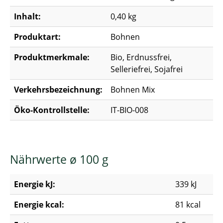
Inhalt:
0,40 kg
Produktart:
Bohnen
Produktmerkmale:
Bio, Erdnussfrei,
Selleriefrei, Sojafrei
Verkehrsbezeichnung:
Bohnen Mix
Öko-Kontrollstelle:
IT-BIO-008
Nährwerte ø 100 g
Energie kJ:
339 kJ
Energie kcal:
81 kcal