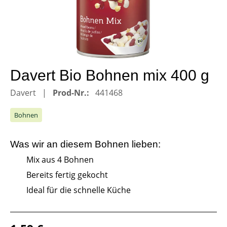
Davert Bio Bohnen mix 400 g
Davert
Prod-Nr.:
441468
Bohnen
Was wir an diesem
Bohnen
lieben:
Mix aus 4 Bohnen
Bereits fertig gekocht
Ideal für die schnelle Küche
Regulärer Preis: