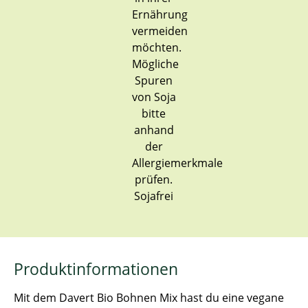
Sojafrei
Produktinformationen
Mit dem Davert Bio Bohnen Mix hast du eine vegane