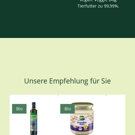
Tierfutter zu 99,99%.
Unsere Empfehlung für Sie
Produktgalerie überspringen
Bio
Bio