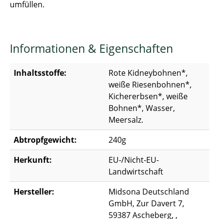
umfüllen.
Informationen & Eigenschaften
Inhaltsstoffe:
Rote Kidneybohnen*,
weiße Riesenbohnen*,
Kichererbsen*, weiße
Bohnen*, Wasser,
Meersalz.
Abtropfgewicht:
240g
Herkunft:
EU-/Nicht-EU-
Landwirtschaft
Hersteller:
Midsona Deutschland
GmbH, Zur Davert 7,
59387 Ascheberg, ,