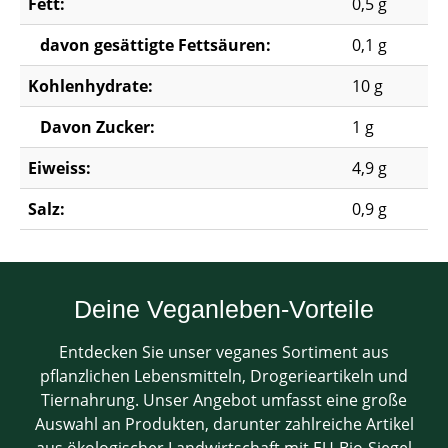
Fett:
0,5 g
davon gesättigte Fettsäuren:
0,1 g
Kohlenhydrate:
10 g
Davon Zucker:
1 g
Eiweiss:
4,9 g
Salz:
0,9 g
Deine Veganleben-Vorteile
Entdecken Sie unser veganes Sortiment aus
pflanzlichen Lebensmitteln, Drogerieartikeln und
Tiernahrung. Unser Angebot umfasst eine große
Auswahl an Produkten, darunter zahlreiche Artikel