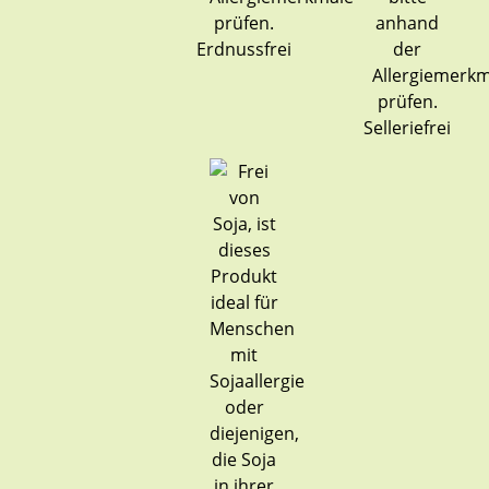
Erdnussfrei
Selleriefrei