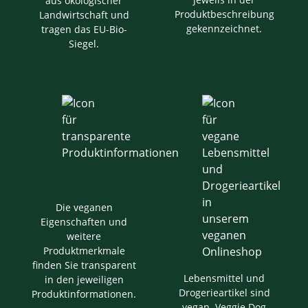
aus ökologischer
Produktbeschreibung
Landwirtschaft und
gekennzeichnet.
tragen das EU-Bio-
Siegel.
Die veganen
Eigenschaften und
weitere
Produktmerkmale
finden Sie transparent
Lebensmittel und
in den jeweiligen
Drogerieartikel sind
Produktinformationen.
vegan. Veggie Dog