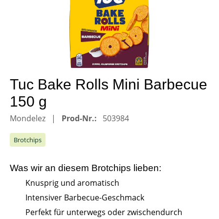
Tuc Bake Rolls Mini Barbecue
150 g
Mondelez
Prod-Nr.:
503984
Brotchips
Was wir an diesem
Brotchips
lieben:
Knusprig und aromatisch
Intensiver Barbecue-Geschmack
Perfekt für unterwegs oder zwischendurch