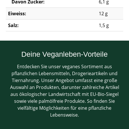
Davon Zucker:
6,1 g
Eiweiss:
12 g
Salz:
1,5 g
Deine Veganleben-Vorteile
Entdecken Sie unser veganes Sortiment aus
pflanzlichen Lebensmitteln, Drogerieartikeln und
Tiernahrung. Unser Angebot umfasst eine große
Auswahl an Produkten, darunter zahlreiche Artikel
aus ökologischer Landwirtschaft mit EU-Bio-Siegel
sowie viele palmölfreie Produkte. So finden Sie
vielfältige Möglichkeiten für eine pflanzliche
Lebensweise.