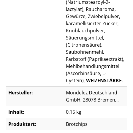
(Natriumstearoyl-2-
lactylat), Raucharoma,
Gewürze, Zwiebelpulver,
karamellisierter Zucker,
Knoblauchpulver,
Säuerungsmittel,
(Citronensäure),
Saubohnenmehl,
Farbstoff (Paprikaextrakt),
Mehlbehandlungsmittel
(Ascorbinsäure, L-
Cystein),
WEIZENSTÄRKE
.
Hersteller:
Mondelez Deutschland
GmbH, 28078 Bremen, ,
Inhalt:
0,15 kg
Produktart:
Brotchips