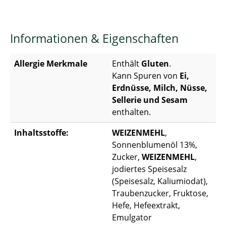
Informationen & Eigenschaften
Allergie Merkmale
Enthält
Gluten
.
Kann Spuren von
Ei,
Erdnüsse, Milch, Nüsse,
Sellerie und Sesam
enthalten.
Inhaltsstoffe:
WEIZENMEHL
,
Sonnenblumenöl 13%,
Zucker,
WEIZENMEHL
,
jodiertes Speisesalz
(Speisesalz, Kaliumiodat),
Traubenzucker, Fruktose,
Hefe, Hefeextrakt,
Emulgator