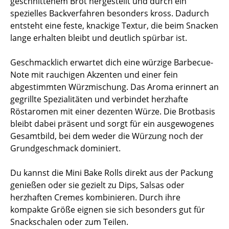
geschnittenem Brot hergestellt und durch ein
spezielles Backverfahren besonders kross. Dadurch
entsteht eine feste, knackige Textur, die beim Snacken
lange erhalten bleibt und deutlich spürbar ist.
Geschmacklich erwartet dich eine würzige Barbecue-
Note mit rauchigen Akzenten und einer fein
abgestimmten Würzmischung. Das Aroma erinnert an
gegrillte Spezialitäten und verbindet herzhafte
Röstaromen mit einer dezenten Würze. Die Brotbasis
bleibt dabei präsent und sorgt für ein ausgewogenes
Gesamtbild, bei dem weder die Würzung noch der
Grundgeschmack dominiert.
Du kannst die Mini Bake Rolls direkt aus der Packung
genießen oder sie gezielt zu Dips, Salsas oder
herzhaften Cremes kombinieren. Durch ihre
kompakte Größe eignen sie sich besonders gut für
Snackschalen oder zum Teilen.