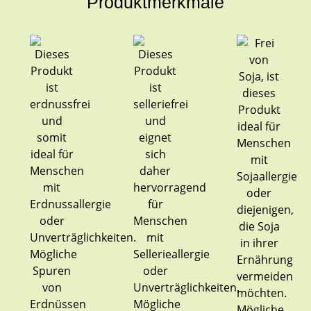
Produktmerkmale