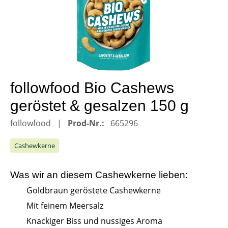
followfood Bio Cashews
geröstet & gesalzen 150 g
followfood
Prod-Nr.:
665296
Cashewkerne
Was wir an diesem
Cashewkerne
lieben:
Goldbraun geröstete Cashewkerne
Mit feinem Meersalz
Knackiger Biss und nussiges Aroma