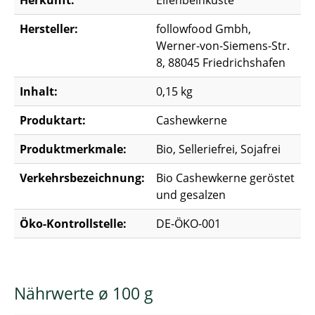
Herkunft:
Elfenbeinküste
Hersteller:
followfood Gmbh,
Werner-von-Siemens-Str.
8, 88045 Friedrichshafen
Inhalt:
0,15 kg
Produktart:
Cashewkerne
Produktmerkmale:
Bio, Selleriefrei, Sojafrei
Verkehrsbezeichnung:
Bio Cashewkerne geröstet
und gesalzen
Öko-Kontrollstelle:
DE-ÖKO-001
Nährwerte ø 100 g