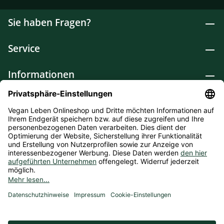
Sie haben Fragen?
Service
Informationen
Lebensmittel
Drogerie
Weitere Kategorien
* Alle Preise inkl. gesetzl. Mehrwertsteuer zzgl.
Versandkosten
und ggf. Nachnahmegebühren, wenn nicht
anders angegeben. Bioprodukte im Bio-Kontrollverfahren bei
der ABCERT AG DE-ÖKO-006 |
Cookie-Einstellungen