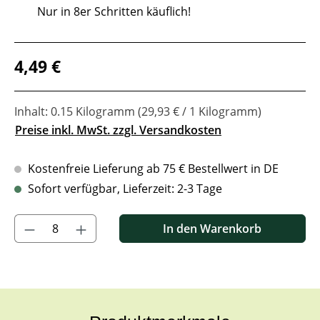
Nur in 8er Schritten käuflich!
Regulärer Preis:
4,49 €
Inhalt:
0.15 Kilogramm
(29,93 € / 1 Kilogramm)
Preise inkl. MwSt. zzgl. Versandkosten
Kostenfreie Lieferung ab 75 € Bestellwert in DE
Sofort verfügbar, Lieferzeit: 2-3 Tage
Produkt Anzahl: Gib den gewünschten Wert ein oder benutze di
In den Warenkorb