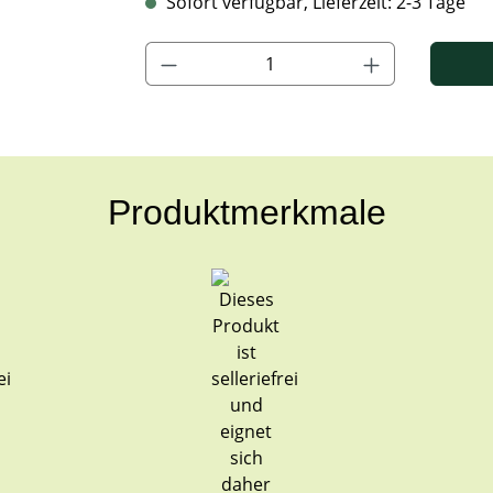
Sofort verfügbar, Lieferzeit: 2-3 Tage
Produkt Anzahl: Gib den gewünschten Wert ein
Produktmerkmale