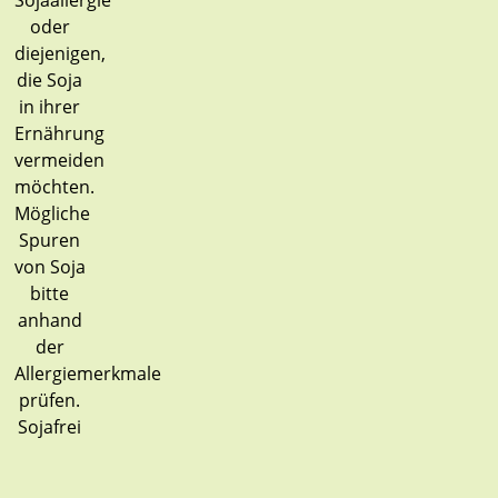
Sojafrei