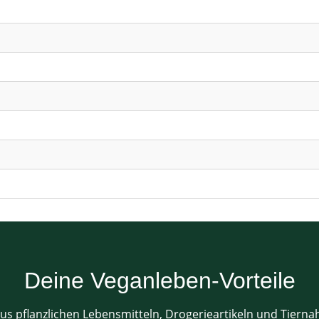
Deine Veganleben-Vorteile
us pflanzlichen Lebensmitteln, Drogerieartikeln und Tiern