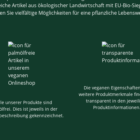
che Artikel aus ökologischer Landwirtschaft mit EU-Bio-Sieg
en Sie vielfältige Möglichkeiten für eine pflanzliche Lebensw
Die veganen Eigenschafte
weitere Produktmerkmale fin
transparent in den jeweil
ele unserer Produkte sind
Produktinformationen
lfrei. Dies ist jeweils in der
beschreibung gekennzeichnet.