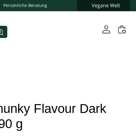
Vegane Welt
Persönliche Beratung
hunky Flavour Dark
90 g