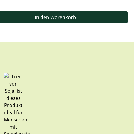
 oder benutze die Schaltflächen um die Anzahl zu erhöhen oder zu
In den Warenkorb