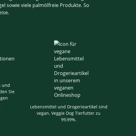
el sowie viele palmölfreie Produkte. So
eise.
n und
den Sie
igen
.
Lebensmittel und Drogerieartikel sind
vegan. Veggie Dog Tierfutter zu
99,99%.