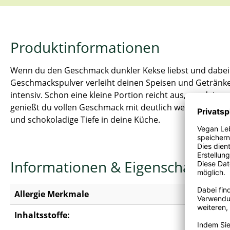
Produktinformationen
Wenn du den Geschmack dunkler Kekse liebst und dabei 
Geschmackspulver verleiht deinen Speisen und Getränken
intensiv. Schon eine kleine Portion reicht aus, um dein
genießt du vollen Geschmack mit deutlich weniger Kalori
und schokoladige Tiefe in deine Küche.
Informationen & Eigenschaften
Allergie Merkmale
Enthält
G
Inhaltsstoffe:
Dunkle K
(Ammoniu