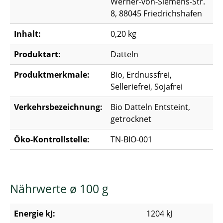
Werner-von-Siemens-Str.
8, 88045 Friedrichshafen
Inhalt:
0,20 kg
Produktart:
Datteln
Produktmerkmale:
Bio, Erdnussfrei,
Selleriefrei, Sojafrei
Verkehrsbezeichnung:
Bio Datteln Entsteint,
getrocknet
Öko-Kontrollstelle:
TN-BIO-001
Nährwerte ø 100 g
Energie kJ:
1204 kJ