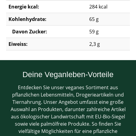
Energie kcal:
284 kcal
Kohlenhydrate:
65 g
Davon Zucker:
59 g
Eiweiss:
2,3 g
Deine Veganleben-Vorteile
Entdecken Sie unser veganes Sortiment aus
pflanzlichen Lebensmitteln, Drogerieartikeln und
Tiernahrung. Unser Angebot umfasst eine große
Auswahl an Produkten, darunter zahlreiche Artikel
aus ökologischer Landwirtschaft mit EU-Bio-Siegel
sowie viele palmölfreie Produkte. So finden Sie
vielfältige Möglichkeiten für eine pflanzliche