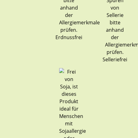
Erdnussfrei
Selleriefrei