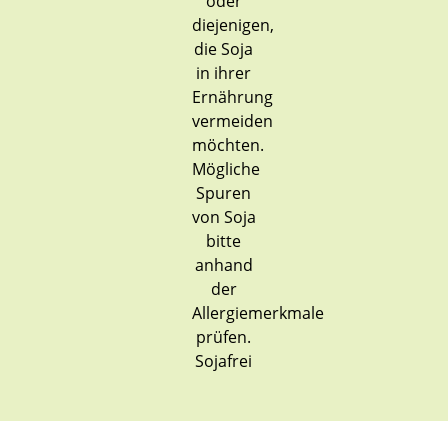
Sojafrei