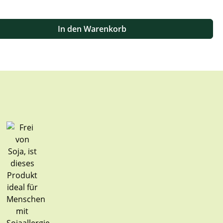
 oder benutze die Schaltflächen um die Anzahl zu erhöhen oder zu
In den Warenkorb