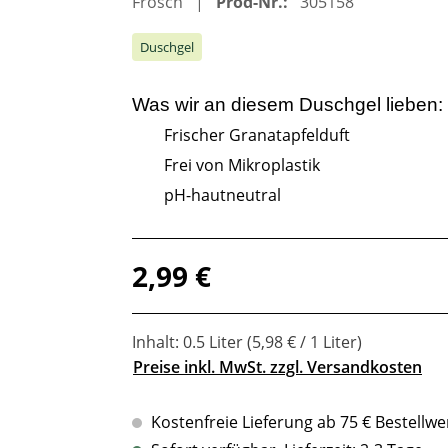
Frosch
Prod-Nr.:
305158
Duschgel
Was wir an diesem
Duschgel
lieben:
Frischer Granatapfelduft
Frei von Mikroplastik
pH-hautneutral
Regulärer Preis:
2,99 €
Inhalt:
0.5 Liter
(5,98 € / 1 Liter)
Preise inkl. MwSt. zzgl. Versandkosten
Kostenfreie Lieferung ab 75 € Bestellwe