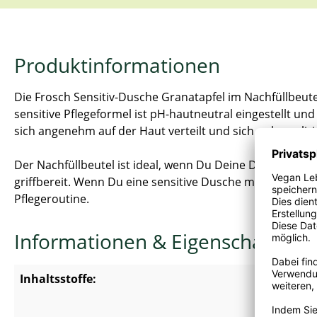
Produktinformationen
Die Frosch Sensitiv-Dusche Granatapfel im Nachfüllbeute
sensitive Pflegeformel ist pH-hautneutral eingestellt un
sich angenehm auf der Haut verteilt und sich unkomplizie
Der Nachfüllbeutel ist ideal, wenn Du Deine Dusche rege
griffbereit. Wenn Du eine sensitive Dusche mit fruchtig-
Pflegeroutine.
Informationen & Eigenschaften
Inhaltsstoffe:
Wasser, 
Sesquicap
Natriumb