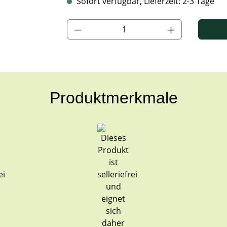
Sofort verfügbar, Lieferzeit: 2-3 Tage
Produkt Anzahl: Gib den gewünschten Wert ein
Produktmerkmale