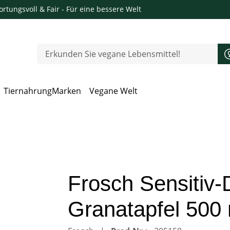
rtungsvoll & Fair
- Für eine bessere Welt
Tiernahrung
Marken
Vegane Welt
 Öffnen, Escape zum Schließen
Frosch Sensitiv-
Granatapfel 500 