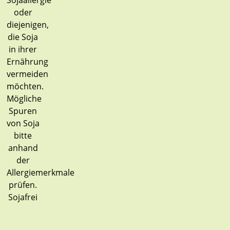
Sojafrei