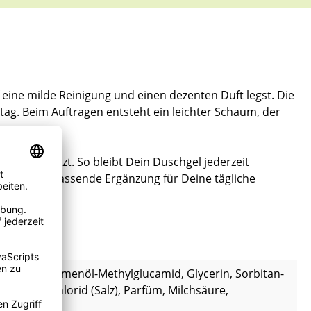
eine milde Reinigung und einen dezenten Duft legst. Die
ltag. Beim Auftragen entsteht ein leichter Schaum, der
habung setzt. So bleibt Dein Duschgel jederzeit
tapfel eine passende Ergänzung für Deine tägliche
, Sonnenblumenöl-Methylglucamid, Glycerin, Sorbitan-
, Natriumchlorid (Salz), Parfüm, Milchsäure,