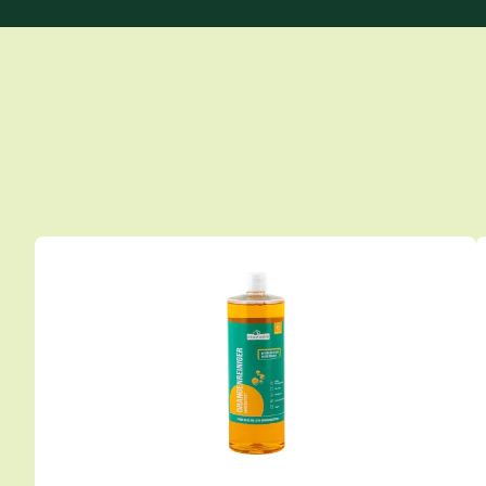
Produktgalerie überspringen