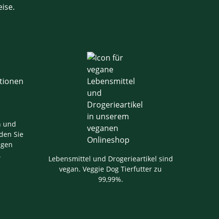
eise.
n und
den Sie
igen
.
Lebensmittel und Drogerieartikel sind
vegan. Veggie Dog Tierfutter zu
99,99%.