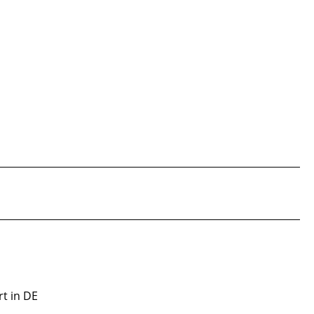
rt in DE