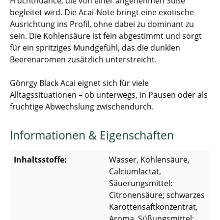
Fruchtnuance, die von einer angenehmen Süße
begleitet wird. Die Acai-Note bringt eine exotische
Ausrichtung ins Profil, ohne dabei zu dominant zu
sein. Die Kohlensäure ist fein abgestimmt und sorgt
für ein spritziges Mundgefühl, das die dunklen
Beerenaromen zusätzlich unterstreicht.
Gönrgy Black Acai eignet sich für viele
Alltagssituationen – ob unterwegs, in Pausen oder als
fruchtige Abwechslung zwischendurch.
Informationen & Eigenschaften
Inhaltsstoffe:
Wasser, Kohlensäure,
Calciumlactat,
Säuerungsmittel:
Citronensäure; schwarzes
Karottensaftkonzentrat,
Aroma, Süßungsmittel: