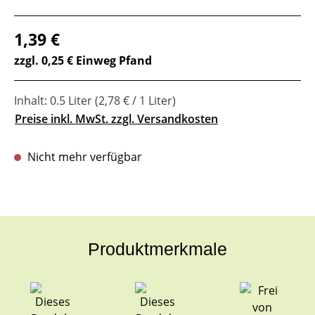
Regulärer Preis:
1,39 €
zzgl. 0,25 € Einweg Pfand
Inhalt:
0.5 Liter
(2,78 € / 1 Liter)
Preise inkl. MwSt. zzgl. Versandkosten
Nicht mehr verfügbar
Produktmerkmale