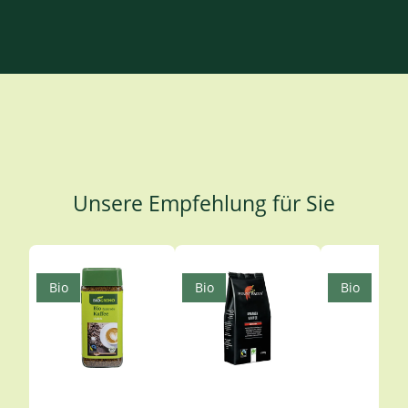
Unsere Empfehlung für Sie
Produktgalerie überspringen
Bio
Bio
Bio