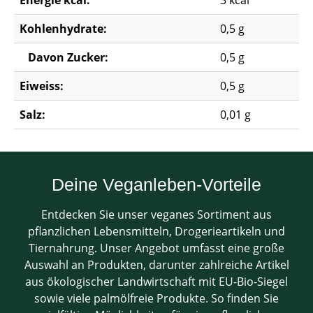
Energie kcal:
3 kcal
Kohlenhydrate:
0,5 g
Davon Zucker:
0,5 g
Eiweiss:
0,5 g
Salz:
0,01 g
Deine Veganleben-Vorteile
Entdecken Sie unser veganes Sortiment aus
pflanzlichen Lebensmitteln, Drogerieartikeln und
Tiernahrung. Unser Angebot umfasst eine große
Auswahl an Produkten, darunter zahlreiche Artikel
aus ökologischer Landwirtschaft mit EU-Bio-Siegel
sowie viele palmölfreie Produkte. So finden Sie