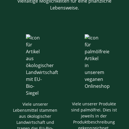
vielfältige Möglichkeiten für eine pflanzliche
Lebensweise.
Viele unserer Produkte
Viele unserer
sind palmölfrei. Dies ist
Lebensmittel stammen
jeweils in der
aus ökologischer
Produktbeschreibung
Landwirtschaft und
gekennzeichnet.
tragen das EU-Bio-