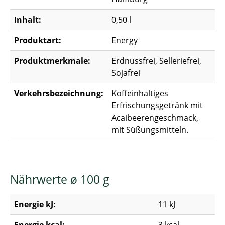
Inhalt:
0,50 l
Produktart:
Energy
Produktmerkmale:
Erdnussfrei, Selleriefrei,
Sojafrei
Verkehrsbezeichnung:
Koffeinhaltiges
Erfrischungsgetränk mit
Acaibeerengeschmack,
mit Süßungsmitteln.
Nährwerte ø 100 g
Energie kJ:
11 kJ