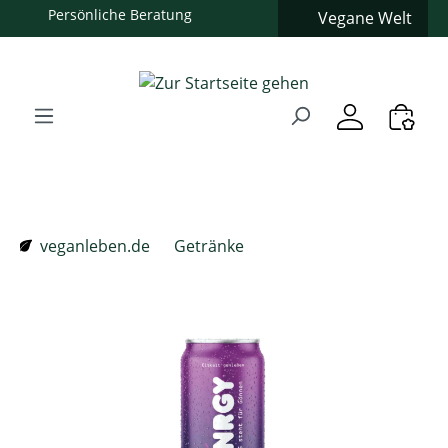
Persönliche Beratung
Vegane Welt
Zum Hauptinhalt springen
Zur Suche springen
Zur Hauptnavigation springen
Verwenden Sie die Pfeiltasten zur Navigation, Enter zum
veganleben.de
Getränke
Bildergalerie überspringen