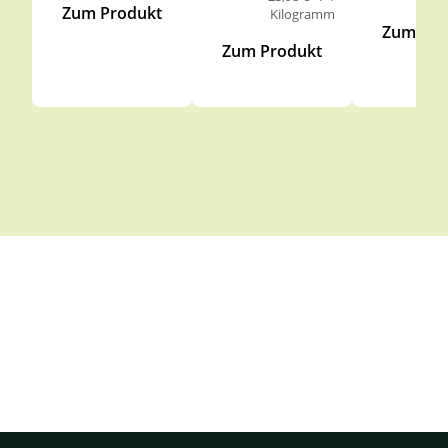
Zum Produkt
Kilogramm
Zum Pro
Zum Produkt