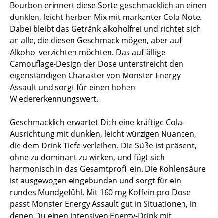
Bourbon erinnert diese Sorte geschmacklich an einen
dunklen, leicht herben Mix mit markanter Cola-Note.
Dabei bleibt das Getränk alkoholfrei und richtet sich
an alle, die diesen Geschmack mögen, aber auf
Alkohol verzichten möchten. Das auffällige
Camouflage-Design der Dose unterstreicht den
eigenständigen Charakter von Monster Energy
Assault und sorgt für einen hohen
Wiedererkennungswert.
Geschmacklich erwartet Dich eine kräftige Cola-
Ausrichtung mit dunklen, leicht würzigen Nuancen,
die dem Drink Tiefe verleihen. Die Süße ist präsent,
ohne zu dominant zu wirken, und fügt sich
harmonisch in das Gesamtprofil ein. Die Kohlensäure
ist ausgewogen eingebunden und sorgt für ein
rundes Mundgefühl. Mit 160 mg Koffein pro Dose
passt Monster Energy Assault gut in Situationen, in
denen Du einen intensiven Energy-Drink mit