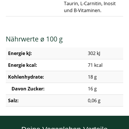
Taurin, L-Carnitin, Inosit
und B-Vitaminen.
Nährwerte ø 100 g
Energie kJ:
302 kJ
Energie kcal:
71 kcal
Kohlenhydrate:
18 g
Davon Zucker:
16 g
Salz:
0,06 g