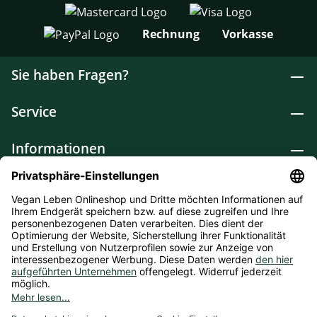
Rechnung
Vorkasse
Sie haben Fragen?
Service
Informationen
Lebensmittel
Drogerie
Weitere Kategorien
* Alle Preise inkl. gesetzl. Mehrwertsteuer zzgl.
Versandkosten
und ggf. Nachnahmegebühren, wenn nicht