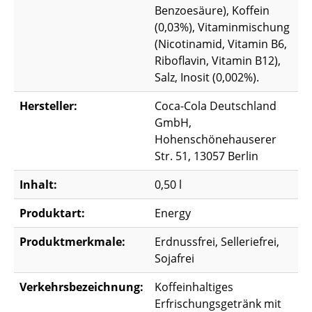
Benzoesäure), Koffein
(0,03%), Vitaminmischung
(Nicotinamid, Vitamin B6,
Riboflavin, Vitamin B12),
Salz, Inosit (0,002%).
Hersteller:
Coca-Cola Deutschland
GmbH,
Hohenschönehauserer
Str. 51, 13057 Berlin
Inhalt:
0,50 l
Produktart:
Energy
Produktmerkmale:
Erdnussfrei, Selleriefrei,
Sojafrei
Verkehrsbezeichnung:
Koffeinhaltiges
Erfrischungsgetränk mit