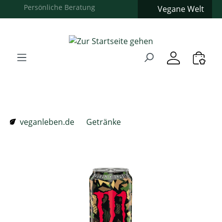
Vegane Welt
Zum Hauptinhalt springen
Zur Suche springen
Zur Hauptnavigation springen
Verwenden Sie die Pfeiltasten zur Navigation, Enter zum
veganleben.de
Getränke
Bildergalerie überspringen