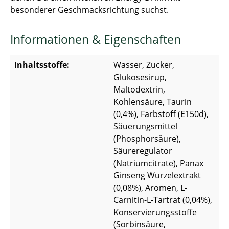
besonderer Geschmacksrichtung suchst.
Informationen & Eigenschaften
Inhaltsstoffe:
Wasser, Zucker,
Glukosesirup,
Maltodextrin,
Kohlensäure, Taurin
(0,4%), Farbstoff (E150d),
Säuerungsmittel
(Phosphorsäure),
Säureregulator
(Natriumcitrate), Panax
Ginseng Wurzelextrakt
(0,08%), Aromen, L-
Carnitin-L-Tartrat (0,04%),
Konservierungsstoffe
(Sorbinsäure,