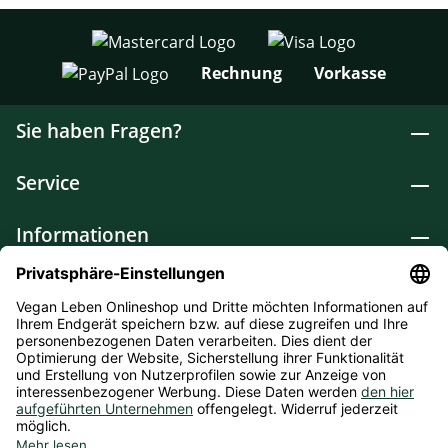
Rechnung
Vorkasse
Sie haben Fragen?
Service
Informationen
Lebensmittel
Drogerie
Weitere Kategorien
* Alle Preise inkl. gesetzl. Mehrwertsteuer zzgl.