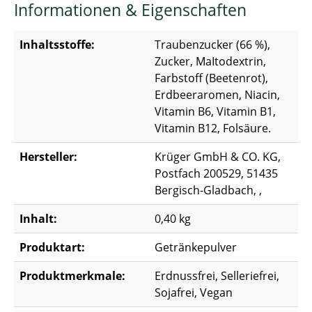
Informationen & Eigenschaften
Inhaltsstoffe:
Traubenzucker (66 %),
Zucker, MaItodextrin,
Farbstoff (Beetenrot),
Erdbeeraromen, Niacin,
Vitamin B6, Vitamin B1,
Vitamin B12, Folsäure.
Hersteller:
Krüger GmbH & CO. KG,
Postfach 200529, 51435
Bergisch-Gladbach, ,
Inhalt:
0,40 kg
Produktart:
Getränkepulver
Produktmerkmale:
Erdnussfrei, Selleriefrei,
Sojafrei, Vegan