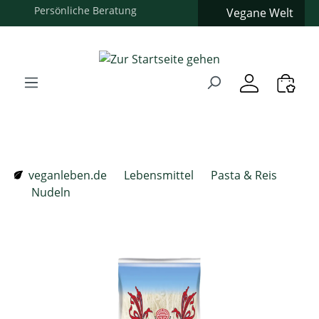
Vegane Welt
Zum Hauptinhalt springen
Zur Suche springen
Zur Hauptnavigation springen
Verwenden Sie die Pfeiltasten zur Navigation, Enter zum
veganleben.de
Lebensmittel
Pasta & Reis
Nudeln
Bildergalerie überspringen