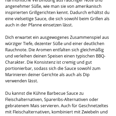
harmonische Verbindung aus rauchiger Note und
angenehmer Süße, wie man sie von amerikanisch
inspirierten Grillgerichten kennt. Dadurch erhältst du
eine vielseitige Sauce, die sich sowohl beim Grillen als
auch in der Pfanne einsetzen lässt.
Dich erwartet ein ausgewogenes Zusammenspiel aus
würziger Tiefe, dezenter Süße und einer deutlichen
Rauchnote. Die Aromen entfalten sich gleichmäßig
und verleihen deinen Speisen einen typischen BBQ-
Charakter. Die Konsistenz ist cremig und gut
portionierbar, sodass sich die Sauce sowohl zum
Marinieren deiner Gerichte als auch als Dip
verwenden lässt.
Du kannst die Kühne Barbecue Sauce zu
Fleischalternativen, Spareribs-Alternativen oder
gebratenem Mais servieren. Auch für Geschnetzeltes
mit Fleischalternativen, kombiniert mit Zwiebeln und