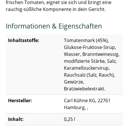
frischen Tomaten, eignet sie sich und bringt eine
rauchig-süßliche Komponente in dein Gericht.
Informationen & Eigenschaften
Inhaltsstoffe:
Tomatenmark (45%),
Glukose-Fruktose-Sirup,
Wasser, Branntweinessig,
modifizierte Stärke, Salz,
Karamellzuckersirup,
Rauchsalz (Salz, Rauch),
Gewürze,
Bratzwiebelextrakt.
Hersteller:
Carl Kühne KG, 22761
Hamburg, ,
Inhalt:
0,25 l