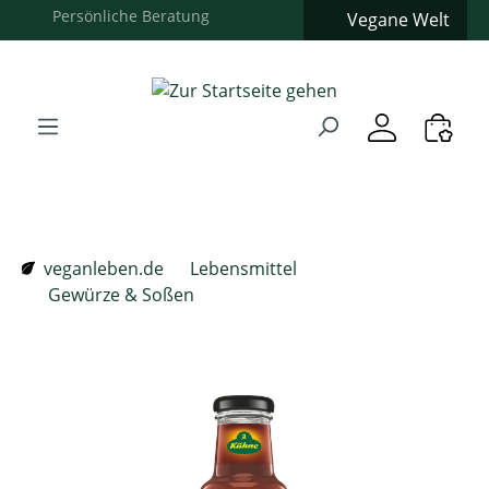
Vegane Welt
Zum Hauptinhalt springen
Zur Suche springen
Zur Hauptnavigation springen
Verwenden Sie die Pfeiltasten zur Navigation, Enter zum
veganleben.de
Lebensmittel
Gewürze & Soßen
Bildergalerie überspringen