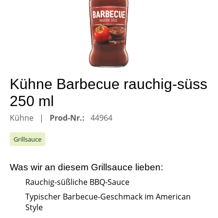
Kühne Barbecue rauchig-süss
250 ml
Kühne
Prod-Nr.:
44964
Grillsauce
Was wir an diesem
Grillsauce
lieben:
Rauchig-süßliche BBQ-Sauce
Typischer Barbecue-Geschmack im American
Style