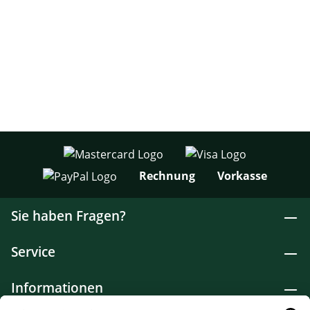
Rechnung
Vorkasse
Sie haben Fragen?
Service
Informationen