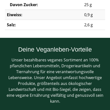
Davon Zucker:
25 g
Eiweiss:
0,9 g
Salz:
2,6 g
Deine Veganleben-Vorteile
Unser bezahlbares veganes Sortiment an 100%
pflanzlichen Lebensmitteln, Drogerieartikeln und
Tiernahrung für eine verantwortungsvolle
Lebensweise. Unser Angebot umfasst hochwertige
Produkte, größtenteils aus ökologischer
Landwirtschaft und mit Bio-Siegel, die zeigen, dass
eine vegane Ernährung vielfältig und genussvoll sein
kann.