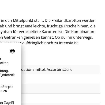
n den Mittelpunkt stellt. Die Freilandkarotten werden
 und bringt eine leichte, fruchtige Frische hinein, die
ypisch für verarbeitete Karotten ist. Die Kombination
en Getränken genießen kannst. Ob du ihn unterwegs,
 die weder aufdringlich noch zu intensiv ist.
äure, Antioxidationsmittel: Ascorbinsäure.
eeren