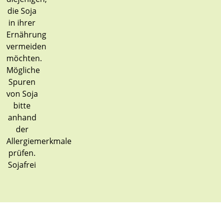
Sojafrei