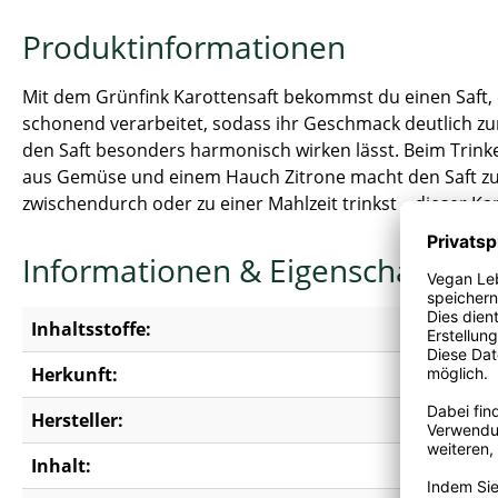
Produktinformationen
Mit dem Grünfink Karottensaft bekommst du einen Saft, d
schonend verarbeitet, sodass ihr Geschmack deutlich zur 
den Saft besonders harmonisch wirken lässt. Beim Trinke
aus Gemüse und einem Hauch Zitrone macht den Saft zu 
zwischendurch oder zu einer Mahlzeit trinkst – dieser Ka
Informationen & Eigenschaften
Inhaltsstoffe:
Karottens
Herkunft:
Deutschl
Hersteller:
A. Dohrn
Inhalt:
1 l