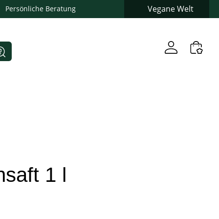
Vegane Welt
Persönliche Beratung
saft 1 l