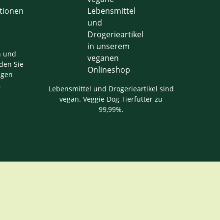
n und
den Sie
igen
.
Lebensmittel und Drogerieartikel sind
vegan. Veggie Dog Tierfutter zu
99,99%.