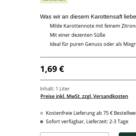
Was wir an diesem
Karottensaft
liebe
Milde Karottennote mit feinem Zitro
Mit einer dezenten Süße
Ideal für puren Genuss oder als Mixg
Regulärer Preis:
1,69 €
Inhalt:
1 Liter
Preise inkl. MwSt. zzgl. Versandkosten
Kostenfreie Lieferung ab 75 € Bestellwe
Sofort verfügbar, Lieferzeit: 2-3 Tage
Produkt Anzahl: Gib den gewünschten Wert ein