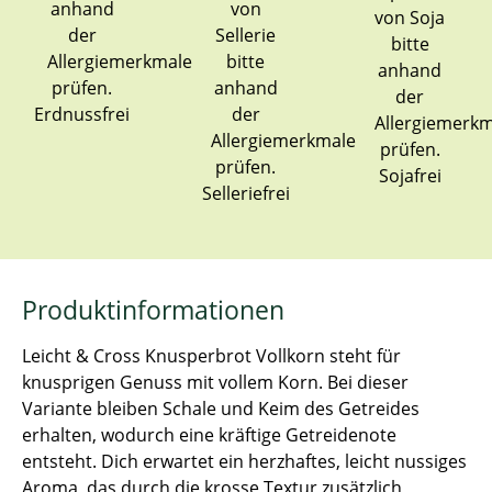
Erdnussfrei
Sojafrei
Selleriefrei
Produktinformationen
Leicht & Cross Knusperbrot Vollkorn steht für
knusprigen Genuss mit vollem Korn. Bei dieser
Variante bleiben Schale und Keim des Getreides
erhalten, wodurch eine kräftige Getreidenote
entsteht. Dich erwartet ein herzhaftes, leicht nussiges
Aroma, das durch die krosse Textur zusätzlich