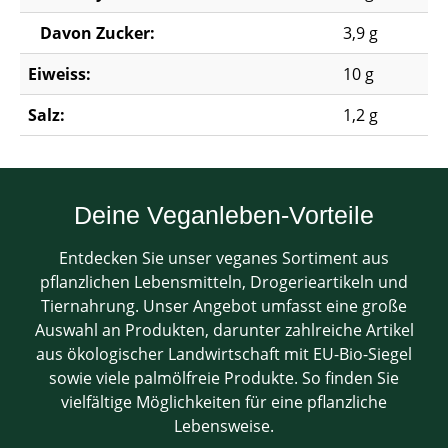
Davon Zucker:
3,9 g
Eiweiss:
10 g
Salz:
1,2 g
Deine Veganleben-Vorteile
Entdecken Sie unser veganes Sortiment aus
pflanzlichen Lebensmitteln, Drogerieartikeln und
Tiernahrung. Unser Angebot umfasst eine große
Auswahl an Produkten, darunter zahlreiche Artikel
aus ökologischer Landwirtschaft mit EU-Bio-Siegel
sowie viele palmölfreie Produkte. So finden Sie
vielfältige Möglichkeiten für eine pflanzliche
Lebensweise.