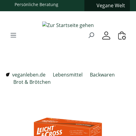
Vegane Welt
Zum Hauptinhalt springen
Zur Suche springen
Zur Hauptnavigation springen
Verwenden Sie die Pfeiltasten zur Navigation, Enter zum
veganleben.de
Lebensmittel
Backwaren
Brot & Brötchen
Bildergalerie überspringen