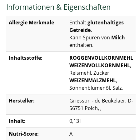
Informationen & Eigenschaften
Allergie Merkmale
Enthält
glutenhaltiges
Getreide
.
Kann Spuren von
Milch
enthalten.
Inhaltsstoffe:
ROGGENVOLLKORNMEHL
WEIZENVOLLKORNMEHL
,
Reismehl, Zucker,
WEIZENMALZMEHL
,
Sonnenblumenöl, Salz.
Hersteller:
Griesson - de Beukelaer, D-
56751 Polch, ,
Inhalt:
0,13 l
Nutri-Score:
A