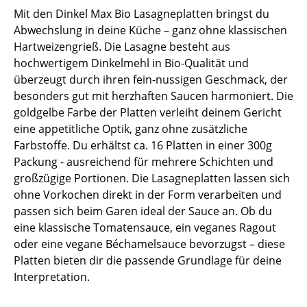
Mit den Dinkel Max Bio Lasagneplatten bringst du
Abwechslung in deine Küche – ganz ohne klassischen
Hartweizengrieß. Die Lasagne besteht aus
hochwertigem Dinkelmehl in Bio-Qualität und
überzeugt durch ihren fein-nussigen Geschmack, der
besonders gut mit herzhaften Saucen harmoniert. Die
goldgelbe Farbe der Platten verleiht deinem Gericht
eine appetitliche Optik, ganz ohne zusätzliche
Farbstoffe. Du erhältst ca. 16 Platten in einer 300g
Packung - ausreichend für mehrere Schichten und
großzügige Portionen. Die Lasagneplatten lassen sich
ohne Vorkochen direkt in der Form verarbeiten und
passen sich beim Garen ideal der Sauce an. Ob du
eine klassische Tomatensauce, ein veganes Ragout
oder eine vegane Béchamelsauce bevorzugst – diese
Platten bieten dir die passende Grundlage für deine
Interpretation.