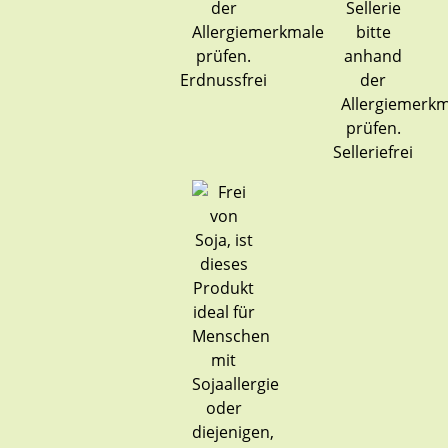
Erdnussfrei
Selleriefrei