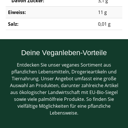
Davon Zucker:
3,1 g
Eiweiss:
11 g
Salz:
0,01 g
Deine Veganleben-Vorteile
Entdecken Sie unser veganes Sortiment aus
pflanzlichen Lebensmitteln, Drogerieartikeln und
Tiernahrung. Unser Angebot umfasst eine große
Auswahl an Produkten, darunter zahlreiche Artikel
aus ökologischer Landwirtschaft mit EU-Bio-Siegel
sowie viele palmölfreie Produkte. So finden Sie
vielfältige Möglichkeiten für eine pflanzliche
Lebensweise.