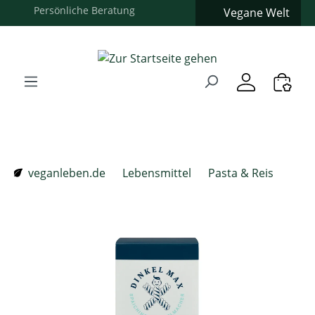
Vegane Welt
Zum Hauptinhalt springen
Zur Suche springen
Zur Hauptnavigation springen
Verwenden Sie die Pfeiltasten zur Navigation, Enter zum
veganleben.de
Lebensmittel
Pasta & Reis
Bildergalerie überspringen