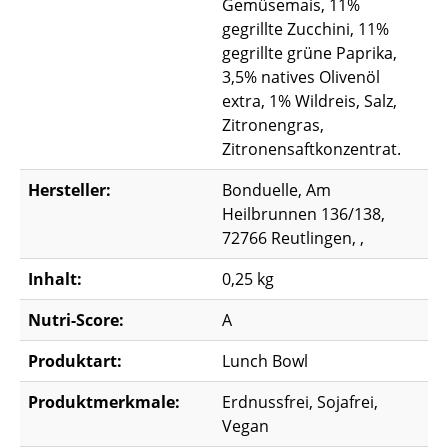
Gemüsemais, 11%
gegrillte Zucchini, 11%
gegrillte grüne Paprika,
3,5% natives Olivenöl
extra, 1% Wildreis, Salz,
Zitronengras,
Zitronensaftkonzentrat.
Hersteller:
Bonduelle, Am
Heilbrunnen 136/138,
72766 Reutlingen, ,
Inhalt:
0,25 kg
Nutri-Score:
A
Produktart:
Lunch Bowl
Produktmerkmale:
Erdnussfrei, Sojafrei,
Vegan