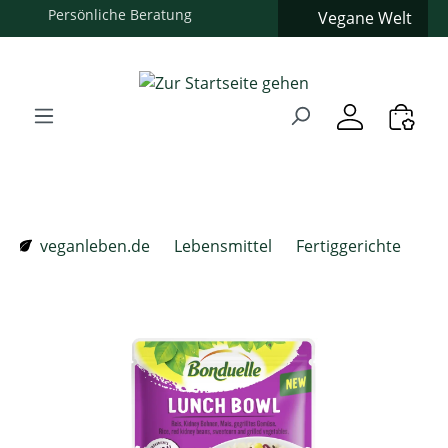
Vegane Welt
Zum Hauptinhalt springen
Zur Suche springen
Zur Hauptnavigation springen
Verwenden Sie die Pfeiltasten zur Navigation, Enter zum
veganleben.de
Lebensmittel
Fertiggerichte
Bildergalerie überspringen