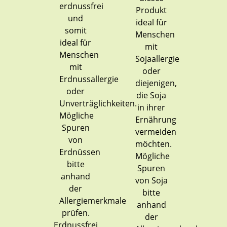
Erdnussfrei