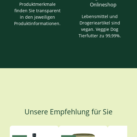
Produktmerkmale
finden Sie transparent
Lebensmittel und
in den jeweiligen
Drogerieartikel sind
Produktinformationen.
vegan. Veggie Dog
Tierfutter zu 99,99%.
Unsere Empfehlung für Sie
Produktgalerie überspringen