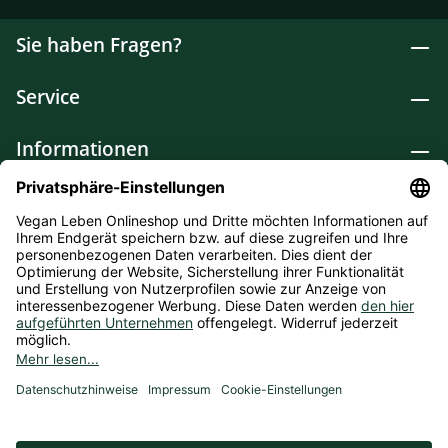
Sie haben Fragen?
Service
Informationen
Lebensmittel
Drogerie
Weitere Kategorien
* Alle Preise inkl. gesetzl. Mehrwertsteuer zzgl.
Versandkosten
und ggf. Nachnahmegebühren, wenn nicht
anders angegeben. Bioprodukte im Bio-Kontrollverfahren bei
der ABCERT AG DE-ÖKO-006 |
Cookie-Einstellungen