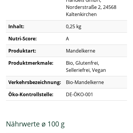
Handels GmbH,
Norderstraße 2, 24568
Kaltenkirchen
Inhalt:
0,25 kg
Nutri-Score:
A
Produktart:
Mandelkerne
Produktmerkmale:
Bio, Glutenfrei,
Selleriefrei, Vegan
Verkehrsbezeichnung:
Bio-Mandelkerne
Öko-Kontrollstelle:
DE-ÖKO-001
Nährwerte ø 100 g