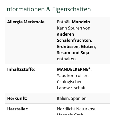
Informationen & Eigenschaften
Allergie Merkmale
Enthält
Mandeln
.
Kann Spuren von
anderen
Schalenfrüchten,
Erdnüssen, Gluten,
Sesam und Soja
enthalten.
Inhaltsstoffe:
MANDELKERNE
*.
*aus kontrolliert
ökologischer
Landwirtschaft.
Herkunft:
Italien, Spanien
Hersteller:
Nordlicht Naturkost