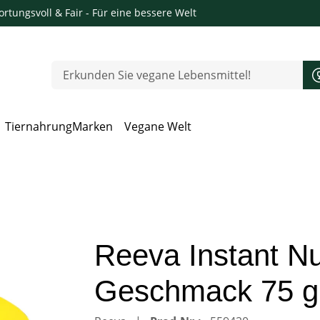
rtungsvoll & Fair
- Für eine bessere Welt
Tiernahrung
Marken
Vegane Welt
 Öffnen, Escape zum Schließen
Reeva Instant 
Geschmack 75 g