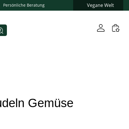
Vegane Welt
Persönliche Beratung
Nudeln Gemüse