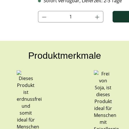
Sofort verfügbar, Lieferzeit: 2-3 Tage
Produkt Anzahl: Gib den gewünschten Wert ein
Produktmerkmale