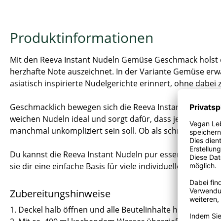
Produktinformationen
Mit den Reeva Instant Nudeln Gemüse Geschmack holst d
herzhafte Note auszeichnet. In der Variante Gemüse erw
asiatisch inspirierte Nudelgerichte erinnert, ohne dabei 
Geschmacklich bewegen sich die Reeva Instant Nudeln i
weichen Nudeln ideal und sorgt dafür, dass jeder Löffel 
manchmal unkompliziert sein soll. Ob als schnelle Mahlz
Du kannst die Reeva Instant Nudeln pur essen oder nac
sie dir eine einfache Basis für viele individuelle Ideen 
Zubereitungshinweise
1. Deckel halb öffnen und alle Beutelinhalte hinzufügen.