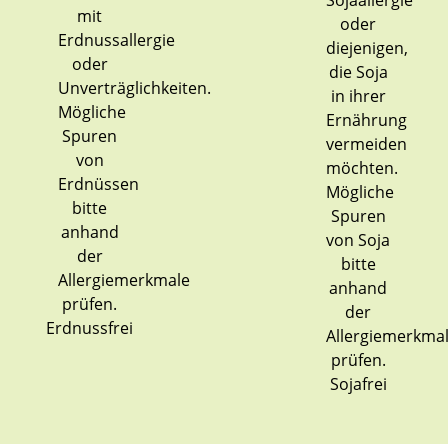
Erdnussfrei
Sojafrei