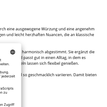
h durch eine ausgewogene Würzung und eine angenehm
en und leicht herzhaften Nuancen, die an klassische
r, rund und harmonisch abgestimmt. Sie ergänzt die
rledigt und passt gut in einen Alltag, in dem es
diese Nudeln lassen sich flexibel genießen.
gänzen und so geschmacklich variieren. Damit bieten