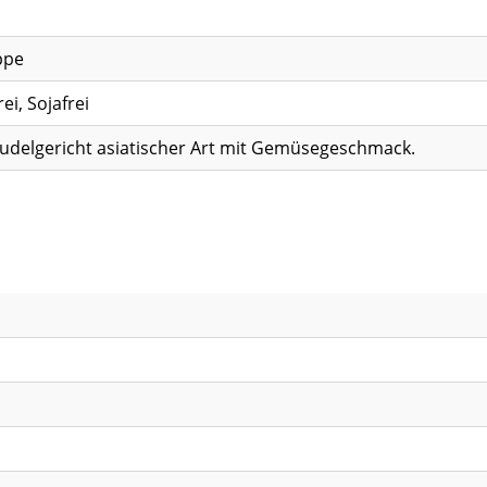
ppe
ei, Sojafrei
Nudelgericht asiatischer Art mit Gemüsegeschmack.