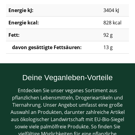
Energie kJ:
3404 kJ
Energie kcal:
828 kcal
Fett:
92 g
davon gesättigte Fettsäuren:
13 g
Deine Veganleben-Vorteile
Entdecken Sie unser veganes Sortiment aus
pflanzlichen Lebensmitteln, Drogerieartikeln und
Tiernahrung. Unser Angebot umfasst eine große
Auswahl an Produkten, darunter zahlreiche Artikel
aus ökologischer Landwirtschaft mit EU-Bio-Siegel
sowie viele palmölfreie Produkte. So finden Sie
vielfältige Möglichkeiten für eine pflanzliche