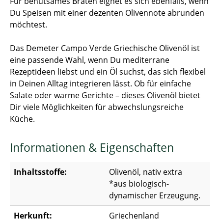
Für behutsames Braten eignet es sich ebenfalls, wenn
Du Speisen mit einer dezenten Olivennote abrunden
möchtest.
Das Demeter Campo Verde Griechische Olivenöl ist
eine passende Wahl, wenn Du mediterrane
Rezeptideen liebst und ein Öl suchst, das sich flexibel
in Deinen Alltag integrieren lässt. Ob für einfache
Salate oder warme Gerichte – dieses Olivenöl bietet
Dir viele Möglichkeiten für abwechslungsreiche
Küche.
Informationen & Eigenschaften
Inhaltsstoffe:
Olivenöl, nativ extra
*aus biologisch-
dynamischer Erzeugung.
Herkunft:
Griechenland