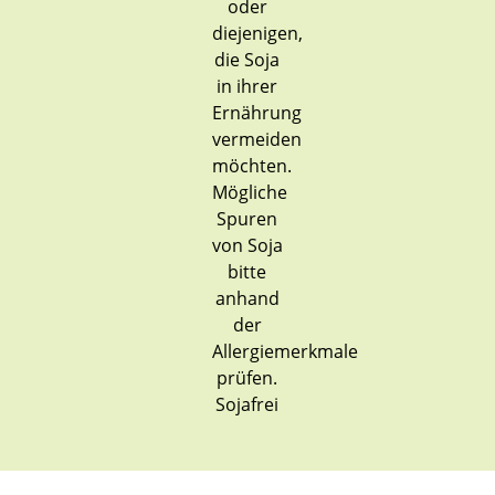
Sojafrei