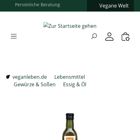
Vegane Welt
Zum Hauptinhalt springen
Zur Suche springen
Zur Hauptnavigation springen
Verwenden Sie die Pfeiltasten zur Navigation, Enter zum
veganleben.de
Lebensmittel
Gewürze & Soßen
Essig & Öl
Bildergalerie überspringen