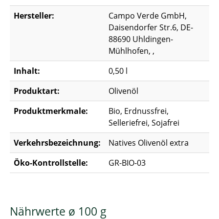
Hersteller:
Campo Verde GmbH,
Daisendorfer Str.6, DE-
88690 Uhldingen-
Mühlhofen, ,
Inhalt:
0,50 l
Produktart:
Olivenöl
Produktmerkmale:
Bio, Erdnussfrei,
Selleriefrei, Sojafrei
Verkehrsbezeichnung:
Natives Olivenöl extra
Öko-Kontrollstelle:
GR-BIO-03
Nährwerte ø 100 g