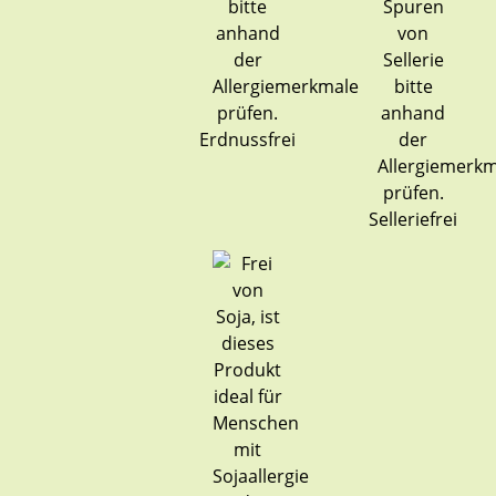
Erdnussfrei
Selleriefrei