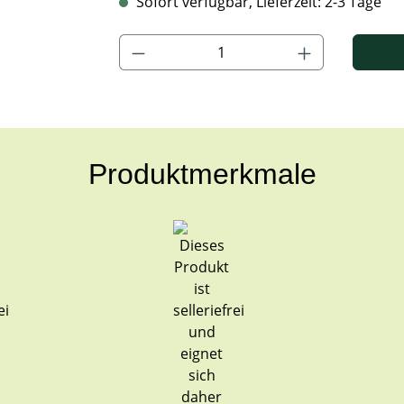
Sofort verfügbar, Lieferzeit: 2-3 Tage
Produkt Anzahl: Gib den gewünschten Wert ein
Produktmerkmale