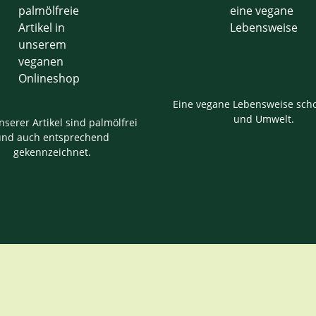
Eine vegane Lebensweise scho
und Umwelt.
nserer Artikel sind palmölfrei
und auch entsprechend
gekennzeichnet.