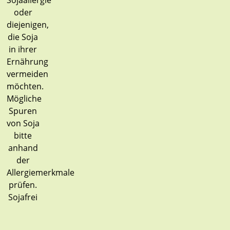
Sojafrei