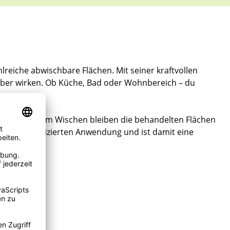
lreiche abwischbare Flächen. Mit seiner kraftvollen
uber wirken. Ob Küche, Bad oder Wohnbereich – du
eiht. Nach dem Wischen bleiben die behandelten Flächen
iner unkomplizierten Anwendung und ist damit eine