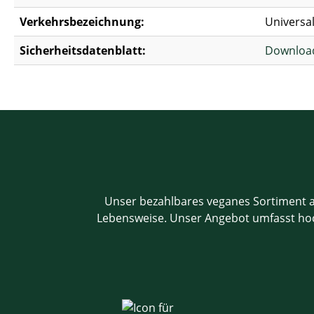
Verkehrsbezeichnung:
Universal
Sicherheitsdatenblatt:
Download
Unser bezahlbares veganes Sortiment an
Lebensweise. Unser Angebot umfasst hochw