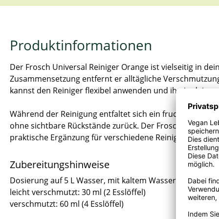
Produktinformationen
Der Frosch Universal Reiniger Orange ist vielseitig in d
Zusammensetzung entfernt er alltägliche Verschmutzung
kannst den Reiniger flexibel anwenden und ihn in deine 
Während der Reinigung entfaltet sich ein fruchtiger Du
ohne sichtbare Rückstände zurück. Der Frosch Universal
praktische Ergänzung für verschiedene Reinigungsaufga
Zubereitungshinweise
Dosierung auf 5 L Wasser, mit kaltem Wasser anwendbar
leicht verschmutzt: 30 ml (2 Esslöffel)
verschmutzt: 60 ml (4 Esslöffel)