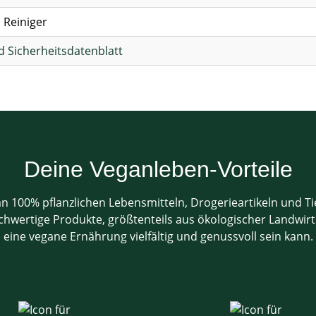
 Reiniger
 Sicherheitsdatenblatt
Deine Veganleben-Vorteile
 100% pflanzlichen Lebensmitteln, Drogerieartikeln und T
ertige Produkte, größtenteils aus ökologischer Landwirtsc
eine vegane Ernährung vielfältig und genussvoll sein kann.