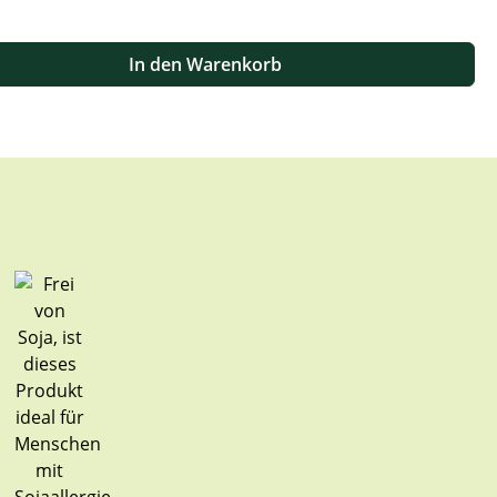
 oder benutze die Schaltflächen um die Anzahl zu erhöhen oder zu
In den Warenkorb