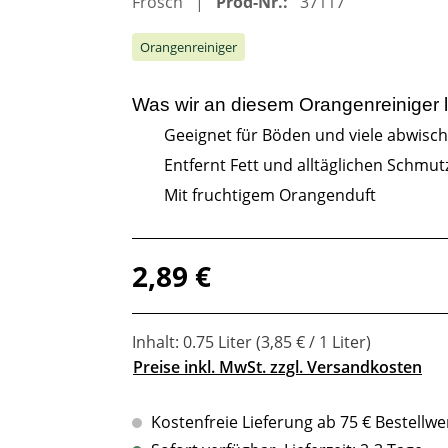
Frosch
Prod-Nr.:
37117
Orangenreiniger
Was wir an diesem
Orangenreiniger
l
Geeignet für Böden und viele abwisc
Entfernt Fett und alltäglichen Schmut
Mit fruchtigem Orangenduft
Regulärer Preis:
2,89 €
Inhalt:
0.75 Liter
(3,85 € / 1 Liter)
Preise inkl. MwSt. zzgl. Versandkosten
Kostenfreie Lieferung ab 75 € Bestellwe