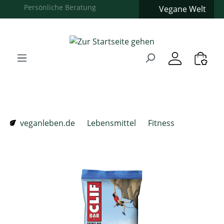
Vegane Welt
Zum Hauptinhalt springen
Zur Suche springen
Zur Hauptnavigation springen
Verwenden Sie die Pfeiltasten zur Navigation, Enter zum
veganleben.de
Lebensmittel
Fitness
Bildergalerie überspringen