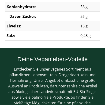
Kohlenhydrate:
56 g
Davon Zucker:
26 g
Eiweiss:
15 g
Salz:
0,48 g
Deine Veganleben-Vorteile
Entdecken Sie unser veganes Sortiment aus
pflanzlichen Lebensmitteln, Drogerieartikeln und
Tiernahrung. Unser Angebot umfasst eine große
Auswahl an Produkten, darunter zahlreiche Artikel
aus ökologischer Landwirtschaft mit EU-Bio-Siegel
sowie viele palmölfreie Produkte. So finden Sie
vielfältige Möglichkeiten für eine pflanzliche