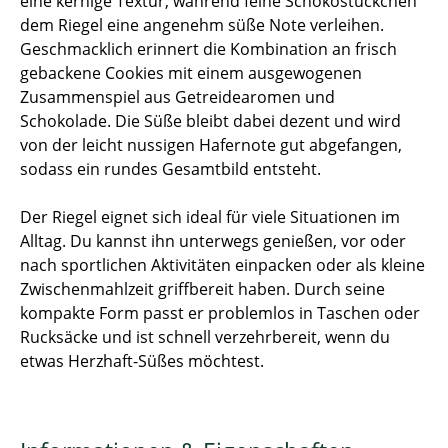
eine kernige Textur, während feine Schokostückchen
dem Riegel eine angenehm süße Note verleihen.
Geschmacklich erinnert die Kombination an frisch
gebackene Cookies mit einem ausgewogenen
Zusammenspiel aus Getreidearomen und
Schokolade. Die Süße bleibt dabei dezent und wird
von der leicht nussigen Hafernote gut abgefangen,
sodass ein rundes Gesamtbild entsteht.
Der Riegel eignet sich ideal für viele Situationen im
Alltag. Du kannst ihn unterwegs genießen, vor oder
nach sportlichen Aktivitäten einpacken oder als kleine
Zwischenmahlzeit griffbereit haben. Durch seine
kompakte Form passt er problemlos in Taschen oder
Rucksäcke und ist schnell verzehrbereit, wenn du
etwas Herzhaft-Süßes möchtest.