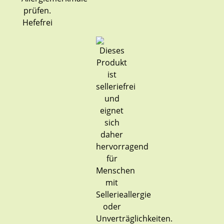
Hefefrei