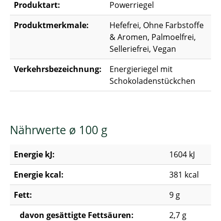
Produktart:
Powerriegel
Produktmerkmale:
Hefefrei, Ohne Farbstoffe
& Aromen, Palmoelfrei,
Selleriefrei, Vegan
Verkehrsbezeichnung:
Energieriegel mit
Schokoladenstückchen
Nährwerte ø 100 g
Energie kJ:
1604 kJ
Energie kcal:
381 kcal
Fett:
9 g
davon gesättigte Fettsäuren:
2,7 g