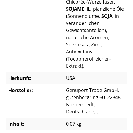
Chicorée-Wurzelfaser,
SOJAMEHL
, planzliche Öle
(Sonnenblume,
SOJA
, in
veränderlichen
Gewichtsanteilen),
natürliche Aromen,
Speisesalz, Zimt,
Antioxidans
(Tocopherolreicher-
Extrakt).
Herkunft:
USA
Hersteller:
Genuport Trade GmbH,
gutenbergring 60, 22848
Norderstedt,
Deutschland, ,
Inhalt:
0,07 kg