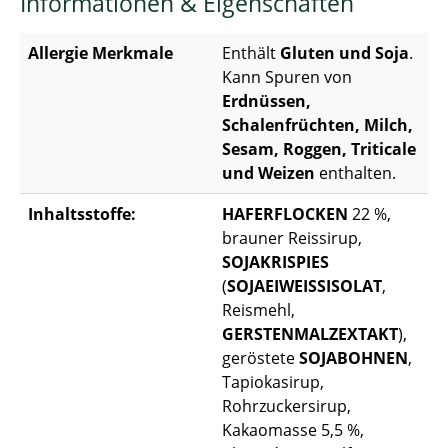
Informationen & Eigenschaften
Allergie Merkmale
Enthält
Gluten und Soja
.
Kann Spuren von
Erdnüssen,
Schalenfrüchten, Milch,
Sesam, Roggen, Triticale
und Weizen
enthalten.
Inhaltsstoffe:
HAFERFLOCKEN
22 %,
brauner Reissirup,
SOJAKRISPIES
(
SOJAEIWEISSISOLAT
,
Reismehl,
GERSTENMALZEXTAKT
),
geröstete
SOJABOHNEN
,
Tapiokasirup,
Rohrzuckersirup,
Kakaomasse 5,5 %,