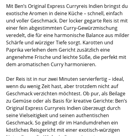
Mit Ben’s Original Express Curryreis Indien bringst du
exotische Aromen in deine Küche – schnell, einfach
und voller Geschmack. Der locker gegarte Reis ist mit
einer fein abgestimmten Curry-Gewürzmischung
veredelt, die für eine harmonische Balance aus milder
Schärfe und würziger Tiefe sorgt. Karotten und
Paprika verleihen dem Gericht zusätzlich eine
angenehme Frische und leichte Süße, die perfekt mit
dem aromatischen Curry harmonieren.
Der Reis ist in nur zwei Minuten servierfertig – ideal,
wenn du wenig Zeit hast, aber trotzdem nicht auf
Geschmack verzichten möchtest. Ob pur, als Beilage
zu Gemüse oder als Basis für kreative Gerichte: Ben’s
Original Express Curryreis Indien überzeugt durch
seine Vielseitigkeit und seinen authentischen
Geschmack. So gelingt dir im Handumdrehen ein
köstliches Reisgericht mit einer exotisch-würzigen