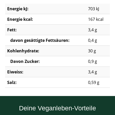
Energie kJ:
703 kJ
Energie kcal:
167 kcal
Fett:
3,4 g
davon gesättigte Fettsäuren:
0,4 g
Kohlenhydrate:
30 g
Davon Zucker:
0,9 g
Eiweiss:
3,4 g
Salz:
0,59 g
Deine Veganleben-Vorteile