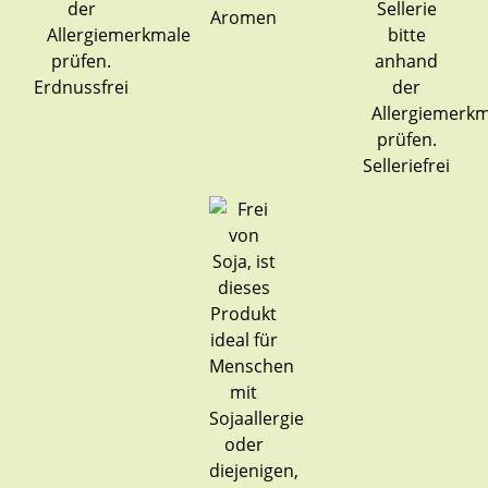
Aromen
Erdnussfrei
Selleriefrei