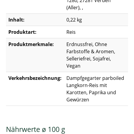
1280, 27281 Verden
(Aller), ,
Inhalt:
0,22 kg
Produktart:
Reis
Produktmerkmale:
Erdnussfrei, Ohne
Farbstoffe & Aromen,
Selleriefrei, Sojafrei,
Vegan
Verkehrsbezeichnung:
Dampfgegarter parboiled
Langkorn-Reis mit
Karotten, Paprika und
Gewürzen
Nährwerte ø 100 g