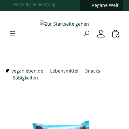
Vegane Welt
Zum Hauptinhalt springen
Zur Suche springen
Zur Hauptnavigation springen
Verwenden Sie die Pfeiltasten zur Navigation, Enter zum
veganleben.de
Lebensmittel
Snacks
Süßigkeiten
Bildergalerie überspringen