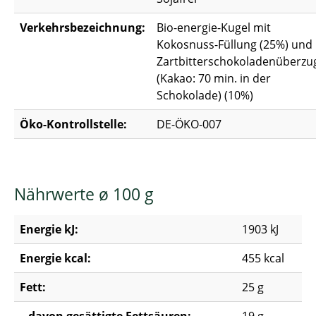
Verkehrsbezeichnung:
Bio-energie-Kugel mit
Kokosnuss-Füllung (25%) und
Zartbitterschokoladenüberzu
(Kakao: 70 min. in der
Schokolade) (10%)
Öko-Kontrollstelle:
DE-ÖKO-007
Nährwerte ø 100 g
Energie kJ:
1903 kJ
Energie kcal:
455 kcal
Fett:
25 g