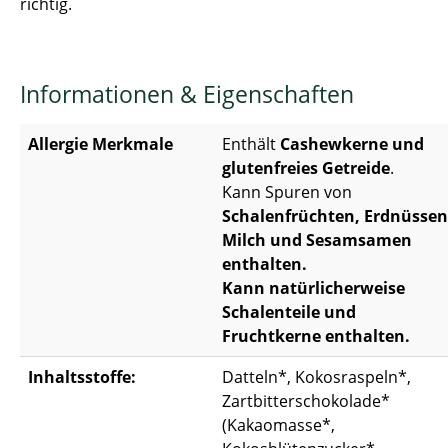
richtig.
Informationen & Eigenschaften
Allergie Merkmale
Enthält
Cashewkerne und
glutenfreies Getreide
.
Kann Spuren von
Schalenfrüchten, Erdnüssen
Milch und Sesamsamen
enthalten.
Kann natürlicherweise
Schalenteile und
Fruchtkerne enthalten.
Inhaltsstoffe:
Datteln*, Kokosraspeln*,
Zartbitterschokolade*
(Kakaomasse*,