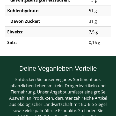
davon gesättigte Fettsäuren:
19 g
Kohlenhydrate:
51 g
Davon Zucker:
31 g
Eiweiss:
7,5 g
Salz:
0,16 g
Deine Veganleben-Vorteile
Entdecken Sie unser veganes Sortiment aus
pflanzlichen Lebensmitteln, Drogerieartikeln und
Tiernahrung. Unser Angebot umfasst eine große
Auswahl an Produkten, darunter zahlreiche Artikel
aus ökologischer Landwirtschaft mit EU-Bio-Siegel
sowie viele palmölfreie Produkte. So finden Sie