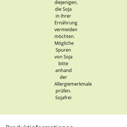
Sojafrei