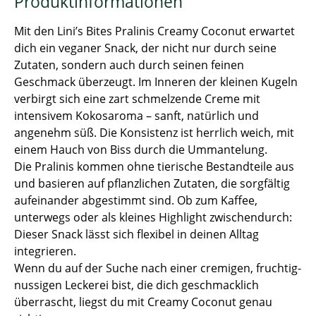
Produktinformationen
Mit den Lini’s Bites Pralinis Creamy Coconut erwartet
dich ein veganer Snack, der nicht nur durch seine
Zutaten, sondern auch durch seinen feinen
Geschmack überzeugt. Im Inneren der kleinen Kugeln
verbirgt sich eine zart schmelzende Creme mit
intensivem Kokosaroma – sanft, natürlich und
angenehm süß. Die Konsistenz ist herrlich weich, mit
einem Hauch von Biss durch die Ummantelung.
Die Pralinis kommen ohne tierische Bestandteile aus
und basieren auf pflanzlichen Zutaten, die sorgfältig
aufeinander abgestimmt sind. Ob zum Kaffee,
unterwegs oder als kleines Highlight zwischendurch:
Dieser Snack lässt sich flexibel in deinen Alltag
integrieren.
Wenn du auf der Suche nach einer cremigen, fruchtig-
nussigen Leckerei bist, die dich geschmacklich
überrascht, liegst du mit Creamy Coconut genau