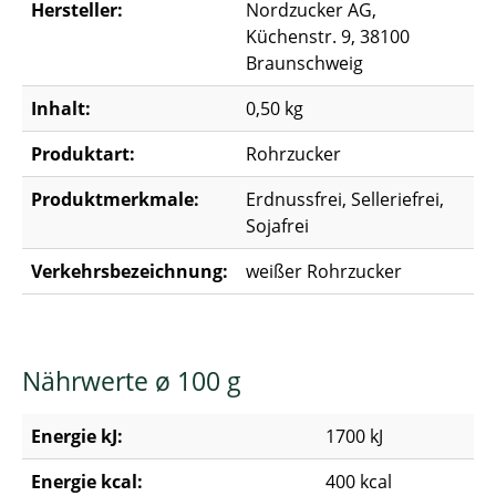
Hersteller:
Nordzucker AG,
Küchenstr. 9, 38100
Braunschweig
Inhalt:
0,50 kg
Produktart:
Rohrzucker
Produktmerkmale:
Erdnussfrei, Selleriefrei,
Sojafrei
Verkehrsbezeichnung:
weißer Rohrzucker
Nährwerte ø 100 g
Energie kJ:
1700 kJ
Energie kcal:
400 kcal