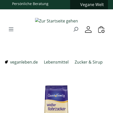
Persönliche Beratung
Vegane Welt
Zum Hauptinhalt springen
Zur Suche springen
Zur Hauptnavigation springen
Verwenden Sie die Pfeiltasten zur Navigation, Enter zum
veganleben.de
Lebensmittel
Zucker & Sirup
Bildergalerie überspringen