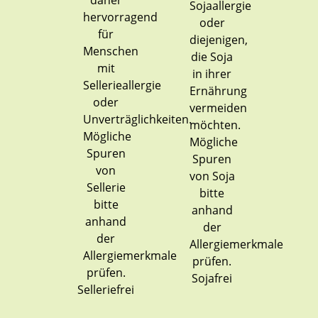
Sojafrei
Selleriefrei