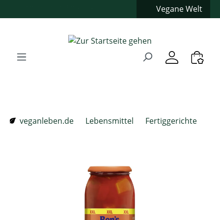
Vegane Welt
Zum Hauptinhalt springen
Zur Suche springen
Zur Hauptnavigation springen
Verwenden Sie die Pfeiltasten zur Navigation, Enter zum
veganleben.de
Lebensmittel
Fertiggerichte
Bildergalerie überspringen