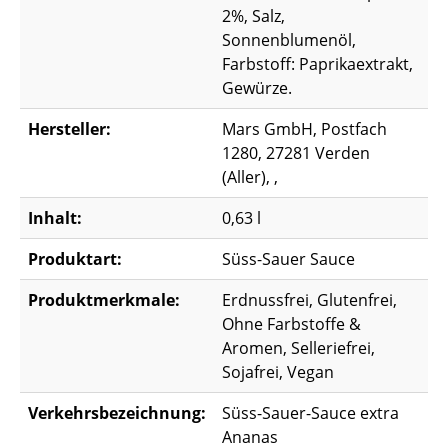
2%, Salz,
Sonnenblumenöl,
Farbstoff: Paprikaextrakt,
Gewürze.
Hersteller:
Mars GmbH, Postfach
1280, 27281 Verden
(Aller), ,
Inhalt:
0,63 l
Produktart:
Süss-Sauer Sauce
Produktmerkmale:
Erdnussfrei, Glutenfrei,
Ohne Farbstoffe &
Aromen, Selleriefrei,
Sojafrei, Vegan
Verkehrsbezeichnung:
Süss-Sauer-Sauce extra
Ananas