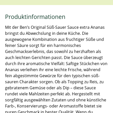
Produktinformationen
Mit der Ben’s Original Süß-Sauer Sauce extra Ananas
bringst du Abwechslung in deine Küche. Die
ausgewogene Kombination aus fruchtiger Süße und
feiner Säure sorgt für ein harmonisches
Geschmackserlebnis, das sowohl zu herzhaften als
auch leichten Gerichten passt. Die Sauce überzeugt
durch ihre aromatische Vielfalt: Saftige Stückchen von
Ananas verleihen ihr eine leichte Frische, während
fein abgestimmte Gewürze für den typischen süß-
sauren Charakter sorgen. Ob als Topping zu Reis, zu
gebratenem Gemüse oder als Dip – diese Sauce
rundet viele Mahlzeiten perfekt ab. Hergestellt mit
sorgfältig ausgewählten Zutaten und ohne künstliche
Farb-, Konservierungs- oder Aromastoffe bietet sie
puren Geschmack in bester Qualität. Wenn du