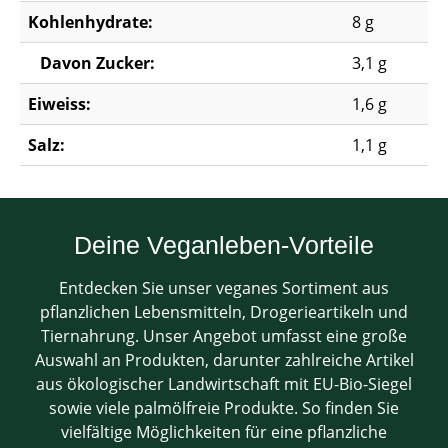
Kohlenhydrate:
8 g
Davon Zucker:
3,1 g
Eiweiss:
1,6 g
Salz:
1,1 g
Deine Veganleben-Vorteile
Entdecken Sie unser veganes Sortiment aus
pflanzlichen Lebensmitteln, Drogerieartikeln und
Tiernahrung. Unser Angebot umfasst eine große
Auswahl an Produkten, darunter zahlreiche Artikel
aus ökologischer Landwirtschaft mit EU-Bio-Siegel
sowie viele palmölfreie Produkte. So finden Sie
vielfältige Möglichkeiten für eine pflanzliche