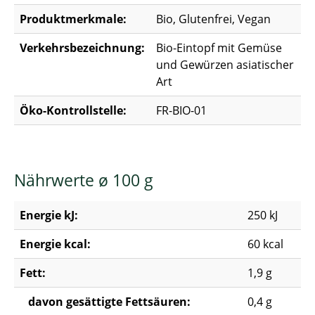
Produktmerkmale:
Bio, Glutenfrei, Vegan
Verkehrsbezeichnung:
Bio-Eintopf mit Gemüse
und Gewürzen asiatischer
Art
Öko-Kontrollstelle:
FR-BIO-01
Nährwerte ø 100 g
Energie kJ:
250 kJ
Energie kcal:
60 kcal
Fett:
1,9 g
davon gesättigte Fettsäuren:
0,4 g