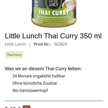
Little Lunch Thai Curry 350 ml
Little Lunch
Prod-Nr.:
563825
Thai Curry
Was wir an diesem
Thai Curry
lieben:
24 Monate ungekühlt haltbar
Ohne künstliche Zusätze
Bio-Gemüseeintopf
Verkaufspreis: