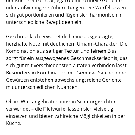
der Küche einsetzbar, egal ob für schnelle Gerichte
oder aufwendigere Zubereitungen. Die Würfel lassen
sich gut portionieren und fügen sich harmonisch in
unterschiedliche Rezeptideen ein.
Geschmacklich erwartet dich eine ausgeprägte,
herzhafte Note mit deutlichem Umami-Charakter. Die
Kombination aus saftiger Textur und feinem Biss
sorgt für ein ausgewogenes Geschmackserlebnis, das
sich gut mit verschiedensten Zutaten verbinden lässt.
Besonders in Kombination mit Gemüse, Saucen oder
Gewürzen entstehen abwechslungsreiche Gerichte
mit unterschiedlichen Nuancen.
Ob im Wok angebraten oder in Schmorgerichten
verwendet – die Filetwürfel lassen sich vielseitig
einsetzen und bieten zahlreiche Möglichkeiten in der
Küche.