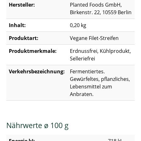
Hersteller:
Planted Foods GmbH,
Birkenstr. 22, 10559 Berlin
Inhalt:
0,20 kg
Produktart:
Vegane Filet-Streifen
Produktmerkmale:
Erdnussfrei, Kühlprodukt,
Selleriefrei
Verkehrsbezeichnung:
Fermentiertes.
Gewürfeltes, pflanzliches,
Lebensmittel zum
Anbraten.
Nährwerte ø 100 g