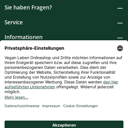
Sie haben Fragen?
Service
Informationen
Lebensmittel
Drogerie
Weitere Kategorien
* Alle Preise inkl. gesetzl. Mehrwertsteuer zzgl.
Versandkosten
und ggf. Nachnahmegebühren, wenn nicht
anders angegeben. Bioprodukte im Bio-Kontrollverfahren bei
der ABCERT AG DE-ÖKO-006 |
Cookie-Einstellungen