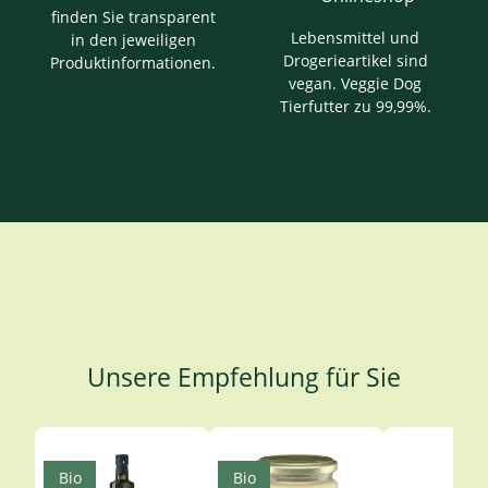
finden Sie transparent
Lebensmittel und
in den jeweiligen
Drogerieartikel sind
Produktinformationen.
vegan. Veggie Dog
Tierfutter zu 99,99%.
Unsere Empfehlung für Sie
Produktgalerie überspringen
Bio
Bio