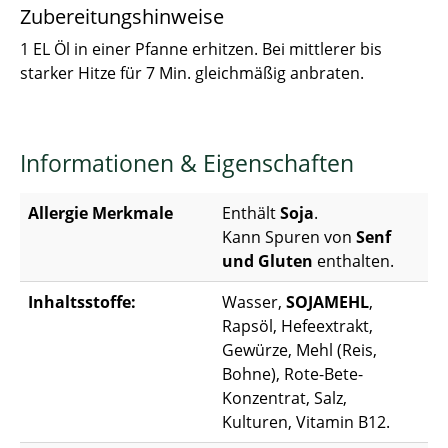
Zubereitungshinweise
1 EL Öl in einer Pfanne erhitzen. Bei mittlerer bis
starker Hitze für 7 Min. gleichmäßig anbraten.
Informationen & Eigenschaften
Allergie Merkmale
Enthält
Soja
.
Kann Spuren von
Senf
und Gluten
enthalten.
Inhaltsstoffe:
Wasser,
SOJAMEHL
,
Rapsöl, Hefeextrakt,
Gewürze, Mehl (Reis,
Bohne), Rote-Bete-
Konzentrat, Salz,
Kulturen, Vitamin B12.