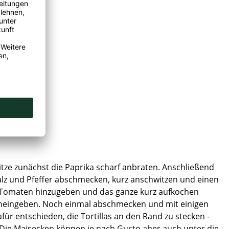
itze zunächst die Paprika scharf anbraten. Anschließend
alz und Pfeffer abschmecken, kurz anschwitzen und einen
 Tomaten hinzugeben und das ganze kurz aufkochen
ineingeben. Noch einmal abschmecken und mit einigen
für entschieden, die Tortillas an den Rand zu stecken -
 Die Maisecken können je nach Gusto aber auch unter die