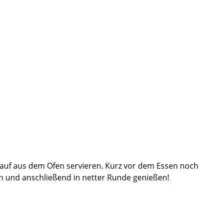
auf aus dem Ofen servieren. Kurz vor dem Essen noch
n und anschließend in netter Runde genießen!