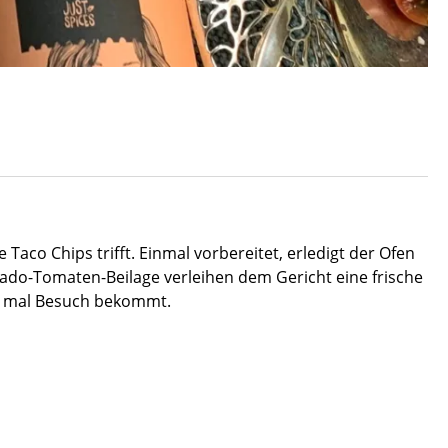
aco Chips trifft. Einmal vorbereitet, erledigt der Ofen
cado-Tomaten-Beilage verleihen dem Gericht eine frische
ihr mal Besuch bekommt.