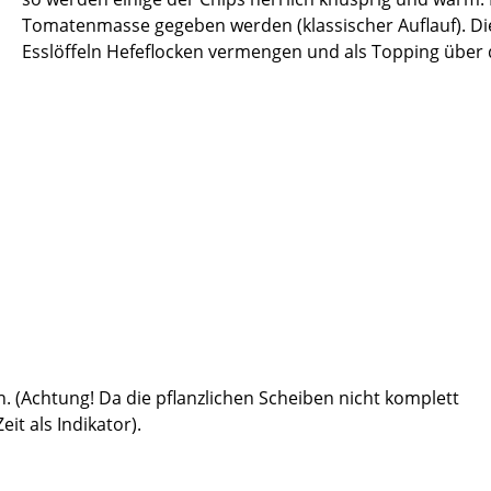
Tomatenmasse gegeben werden (klassischer Auflauf). Die 
Esslöffeln Hefeflocken vermengen und als Topping übe
. (Achtung! Da die pflanzlichen Scheiben nicht komplett
it als Indikator).