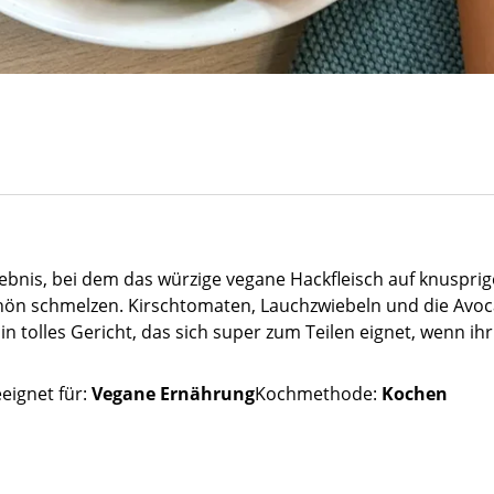
nis, bei dem das würzige vegane Hackfleisch auf knusprige T
schön schmelzen. Kirschtomaten, Lauchzwiebeln und die Avo
in tolles Gericht, das sich super zum Teilen eignet, wenn 
eignet für:
Vegane Ernährung
Kochmethode:
Kochen