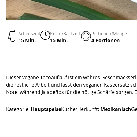
Arbeitszeit
Koch-/Backzeit
Portionen/Menge
15 Min.
15 Min.
4 Portionen
Dieser vegane Tacoauflauf ist ein wahres Geschmackserleb
die restliche Arbeit und lässt den veganen Käseersatz 
Note, während Jalapeños für die nötige Schärfe sorgen. E
Kategorie:
Hauptspeise
Küche/Herkunft:
Mexikanisch
Ge