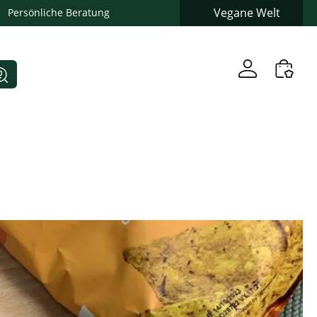
Vegane Welt
Persönliche Beratung