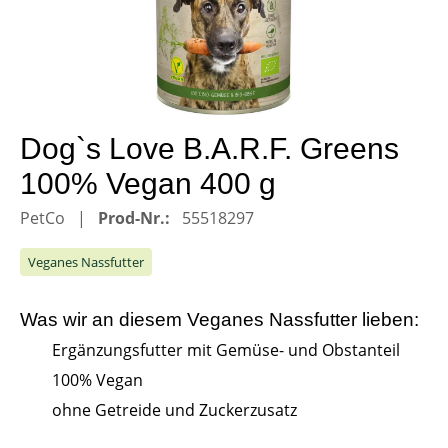
Dog`s Love B.A.R.F. Greens
100% Vegan 400 g
PetCo
Prod-Nr.:
55518297
Veganes Nassfutter
Was wir an diesem
Veganes Nassfutter
lieben:
Ergänzungsfutter mit Gemüse- und Obstanteil
100% Vegan
ohne Getreide und Zuckerzusatz