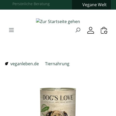
Vegane Welt
Zum Hauptinhalt springen
Zur Suche springen
Zur Hauptnavigation springen
Verwenden Sie die Pfeiltasten zur Navigation, Enter zum
veganleben.de
Tiernahrung
Bildergalerie überspringen