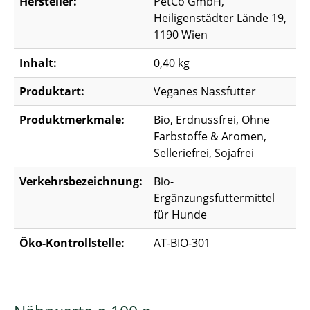
Hersteller:
PetCo GmbH,
Heiligenstädter Lände 19,
1190 Wien
Inhalt:
0,40 kg
Produktart:
Veganes Nassfutter
Produktmerkmale:
Bio, Erdnussfrei, Ohne
Farbstoffe & Aromen,
Selleriefrei, Sojafrei
Verkehrsbezeichnung:
Bio-
Ergänzungsfuttermittel
für Hunde
Öko-Kontrollstelle:
AT-BIO-301