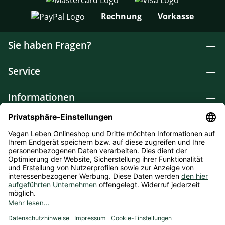
Rechnung
Vorkasse
Sie haben Fragen?
Service
Informationen
Lebensmittel
Drogerie
Weitere Kategorien
* Alle Preise inkl. gesetzl. Mehrwertsteuer zzgl.
Versandkosten
und ggf. Nachnahmegebühren, wenn nicht
anders angegeben. Bioprodukte im Bio-Kontrollverfahren bei