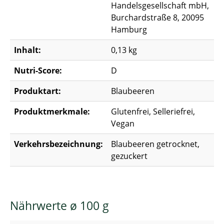
Handelsgesellschaft mbH,
Burchardstraße 8, 20095
Hamburg
Inhalt:
0,13 kg
Nutri-Score:
D
Produktart:
Blaubeeren
Produktmerkmale:
Glutenfrei, Selleriefrei,
Vegan
Verkehrsbezeichnung:
Blaubeeren getrocknet,
gezuckert
Nährwerte ø 100 g