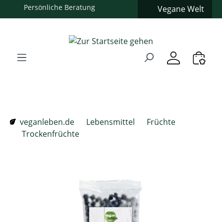
Vegane Welt
Zum Hauptinhalt springen
Zur Suche springen
Zur Hauptnavigation springen
Verwenden Sie die Pfeiltasten zur Navigation, Enter zum
veganleben.de
Lebensmittel
Früchte
Trockenfrüchte
Bildergalerie überspringen