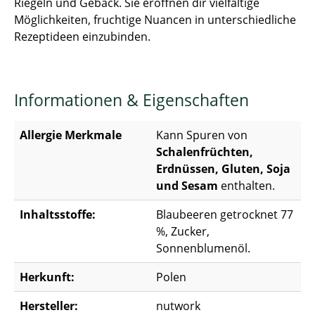
Riegeln und Gebäck. Sie eröffnen dir vielfältige
Möglichkeiten, fruchtige Nuancen in unterschiedliche
Rezeptideen einzubinden.
Informationen & Eigenschaften
Allergie Merkmale
Kann Spuren von
Schalenfrüchten,
Erdnüssen, Gluten, Soja
und Sesam
enthalten.
Inhaltsstoffe:
Blaubeeren getrocknet 77
%, Zucker,
Sonnenblumenöl.
Herkunft:
Polen
Hersteller:
nutwork