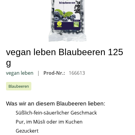
vegan leben Blaubeeren 125
g
vegan leben
Prod-Nr.:
166613
Blaubeeren
Was wir an diesem
Blaubeeren
lieben:
Süßlich-fein-säuerlicher Geschmack
Pur, im Müsli oder im Kuchen
Gezuckert