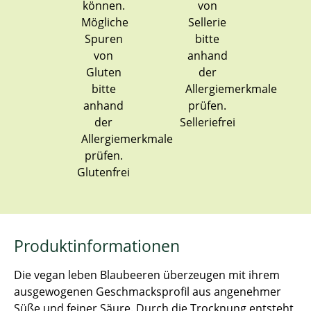
Selleriefrei
Glutenfrei
Produktinformationen
Die vegan leben Blaubeeren überzeugen mit ihrem
ausgewogenen Geschmacksprofil aus angenehmer
Süße und feiner Säure. Durch die Trocknung entsteht