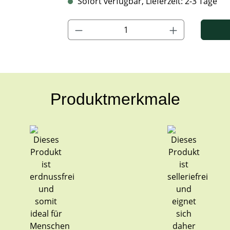
Sofort verfügbar, Lieferzeit: 2-3 Tage
Produkt Anzahl: Gib den gewünschten Wert ein
Produktmerkmale