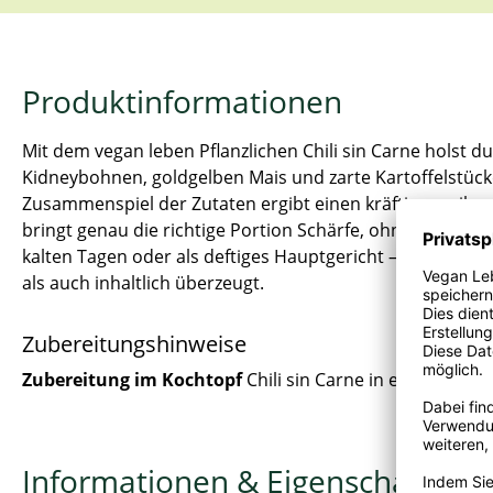
Produktinformationen
Mit dem vegan leben Pflanzlichen Chili sin Carne holst d
Kidneybohnen, goldgelben Mais und zarte Kartoffelstücke
Zusammenspiel der Zutaten ergibt einen kräftigen, pikan
bringt genau die richtige Portion Schärfe, ohne zu über
kalten Tagen oder als deftiges Hauptgericht – das vegan 
als auch inhaltlich überzeugt.
Zubereitungshinweise
Zubereitung im Kochtopf
Chili sin Carne in einen Topf
Informationen & Eigenschaften