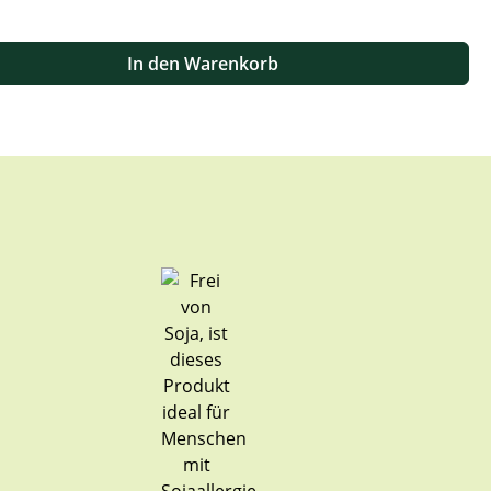
 oder benutze die Schaltflächen um die Anzahl zu erhöhen oder zu
In den Warenkorb