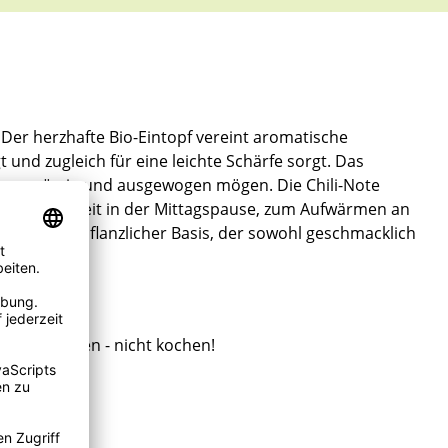
 Der herzhafte Bio-Eintopf vereint aromatische
nd zugleich für eine leichte Schärfe sorgt. Das
die es würzig und ausgewogen mögen. Die Chili-Note
chnelle Mahlzeit in der Mittagspause, zum Aufwärmen an
 Genuss auf pflanzlicher Basis, der sowohl geschmacklich
urz erwärmen - nicht kochen!