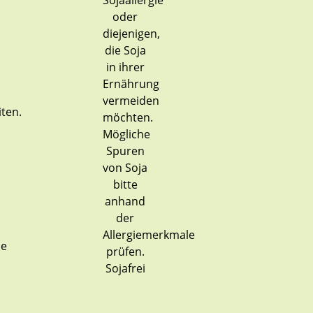
Sojafrei