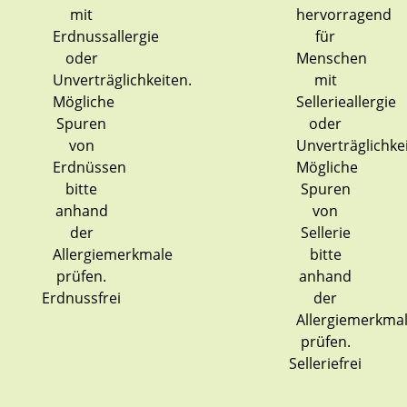
Erdnussfrei
Selleriefrei