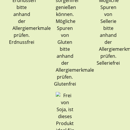
Erdnussfrei
Selleriefrei
Glutenfrei