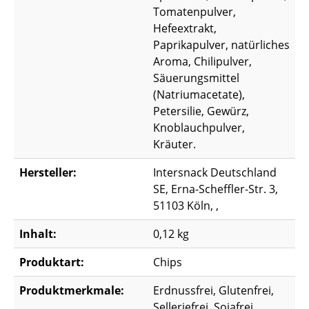
Tomatenpulver,
Hefeextrakt,
Paprikapulver, natürliches
Aroma, Chilipulver,
Säuerungsmittel
(Natriumacetate),
Petersilie, Gewürz,
Knoblauchpulver,
Kräuter.
Hersteller:
Intersnack Deutschland
SE, Erna-Scheffler-Str. 3,
51103 Köln, ,
Inhalt:
0,12 kg
Produktart:
Chips
Produktmerkmale:
Erdnussfrei, Glutenfrei,
Selleriefrei, Sojafrei,