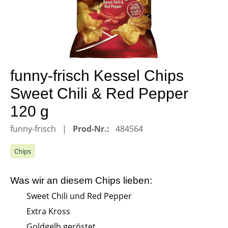
funny-frisch Kessel Chips
Sweet Chili & Red Pepper
120 g
funny-frisch
Prod-Nr.:
484564
Chips
Was wir an diesem
Chips
lieben:
Sweet Chili und Red Pepper
Extra Kross
Goldgelb geröstet