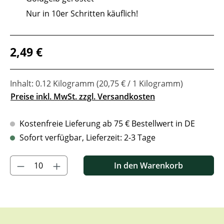
Nur in 10er Schritten käuflich!
Regulärer Preis:
2,49 €
Inhalt:
0.12 Kilogramm
(20,75 € / 1 Kilogramm)
Preise inkl. MwSt. zzgl. Versandkosten
Kostenfreie Lieferung ab 75 € Bestellwert in DE
Sofort verfügbar, Lieferzeit: 2-3 Tage
Produkt Anzahl: Gib den gewünschten Wert ein oder benutze di
In den Warenkorb