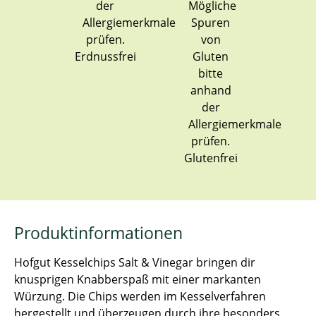
Erdnussfrei
Glutenfrei
Produktinformationen
Hofgut Kesselchips Salt & Vinegar bringen dir
knusprigen Knabberspaß mit einer markanten
Würzung. Die Chips werden im Kesselverfahren
hergestellt und überzeugen durch ihre besonders