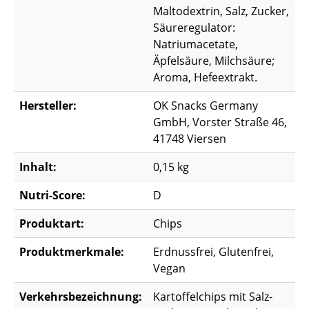
Maltodextrin, Salz, Zucker,
Säureregulator:
Natriumacetate,
Äpfelsäure, Milchsäure;
Aroma, Hefeextrakt.
Hersteller:
OK Snacks Germany
GmbH, Vorster Straße 46,
41748 Viersen
Inhalt:
0,15 kg
Nutri-Score:
D
Produktart:
Chips
Produktmerkmale:
Erdnussfrei, Glutenfrei,
Vegan
Verkehrsbezeichnung:
Kartoffelchips mit Salz-