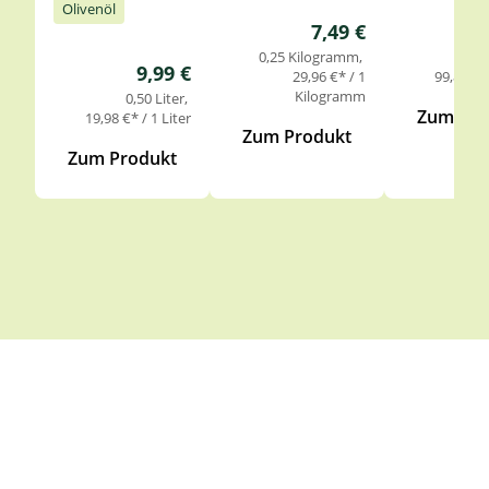
Olivenöl
Regulärer Preis:
7,49 €
0,25 Kilogramm
0,
Regulärer Preis:
9,99 €
29,96 €* / 1
99,85 €* 
Kilogramm
0,50 Liter
Zum Pro
19,98 €* / 1 Liter
Zum Produkt
Zum Produkt