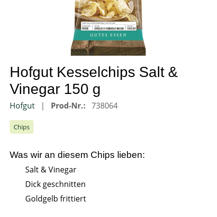
Hofgut Kesselchips Salt &
Vinegar 150 g
Hofgut
Prod-Nr.:
738064
Chips
Was wir an diesem
Chips
lieben:
Salt & Vinegar
Dick geschnitten
Goldgelb frittiert