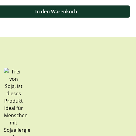
 oder benutze die Schaltflächen um die Anzahl zu erhöhen oder zu
In den Warenkorb