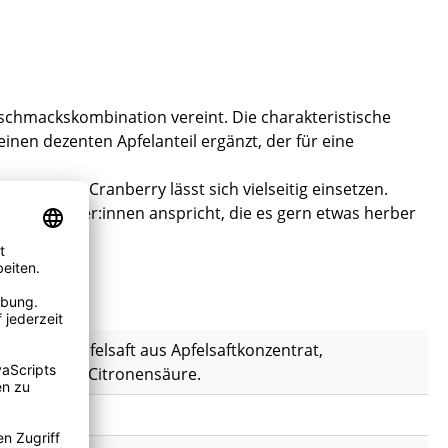
schmackskombination vereint. Die charakteristische
inen dezenten Apfelanteil ergänzt, der für eine
Happy Day Cranberry lässt sich vielseitig einsetzen.
chtliebhaber:innen anspricht, die es gern etwas herber
cker, 5% Apfelsaft aus Apfelsaftkonzentrat,
ungsmittel: Citronensäure.
egg