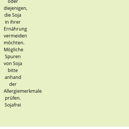
Sojafrei