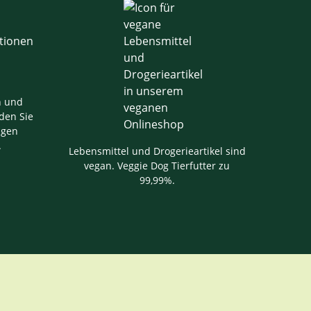
n und
den Sie
igen
.
Lebensmittel und Drogerieartikel sind
vegan. Veggie Dog Tierfutter zu
99,99%.