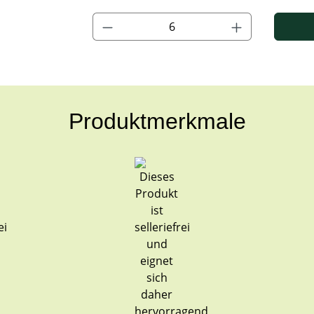
Produkt Anzahl: Gib den gewünschten Wert ein
Produktmerkmale