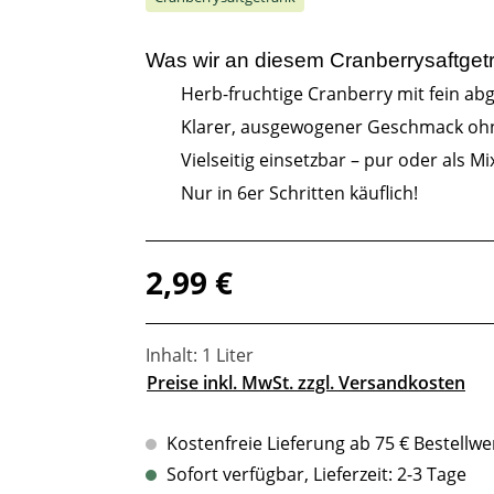
Was wir an diesem
Cranberrysaftget
Herb-fruchtige Cranberry mit fein ab
Klarer, ausgewogener Geschmack oh
Vielseitig einsetzbar – pur oder als M
Nur in 6er Schritten käuflich!
Regulärer Preis:
2,99 €
Inhalt:
1 Liter
Preise inkl. MwSt. zzgl. Versandkosten
Kostenfreie Lieferung ab 75 € Bestellwe
Sofort verfügbar, Lieferzeit: 2-3 Tage