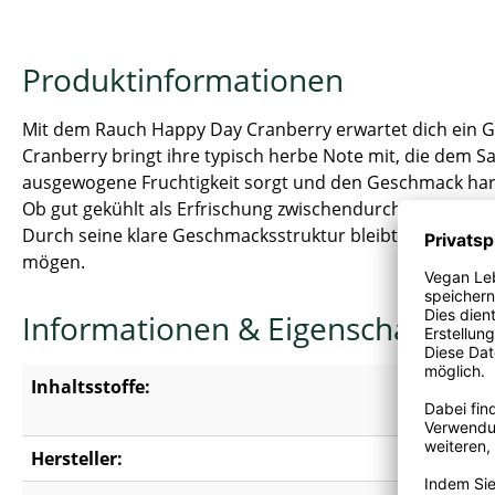
Produktinformationen
Mit dem Rauch Happy Day Cranberry erwartet dich ein Ge
Cranberry bringt ihre typisch herbe Note mit, die dem Sa
ausgewogene Fruchtigkeit sorgt und den Geschmack ha
Ob gut gekühlt als Erfrischung zwischendurch, zu einer Ma
Durch seine klare Geschmacksstruktur bleibt er angeneh
mögen.
Informationen & Eigenschaften
Inhaltsstoffe:
Wasser, 2
Aroniasa
Hersteller:
Rauch Fr