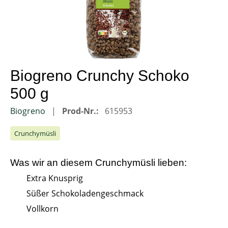
Biogreno Crunchy Schoko
500 g
Biogreno
Prod-Nr.:
615953
Crunchymüsli
Was wir an diesem
Crunchymüsli
lieben:
Extra Knusprig
Süßer Schokoladengeschmack
Vollkorn