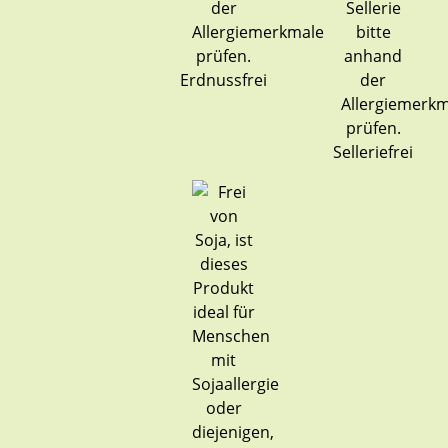
Erdnussfrei
Selleriefrei