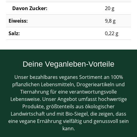
Davon Zucker:
20 g
Eiweiss:
9,8 g
Salz:
0,22 g
Deine Veganleben-Vorteile
Unser bezahlbares veganes Sortiment an 100%
pflanzlichen Lebensmitteln, Drogerieartikeln und
Tiernahrung für eine verantwortungsvolle
Lebensweise. Unser Angebot umfasst hochwertige
Produkte, größtenteils aus ökologischer
Landwirtschaft und mit Bio-Siegel, die zeigen, dass
eine vegane Ernährung vielfältig und genussvoll sein
kann.