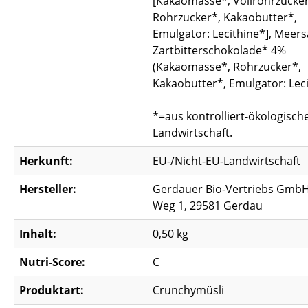
[Kakaomasse*, Vollrohrzucker
Rohrzucker*, Kakaobutter*,
Emulgator: Lecithine*], Meersa
Zartbitterschokolade* 4%
(Kakaomasse*, Rohrzucker*,
Kakaobutter*, Emulgator: Leci
*=aus kontrolliert-ökologisch
Landwirtschaft.
Herkunft:
EU-/Nicht-EU-Landwirtschaft
Hersteller:
Gerdauer Bio-Vertriebs GmbH
Weg 1, 29581 Gerdau
Inhalt:
0,50 kg
Nutri-Score:
C
Produktart:
Crunchymüsli