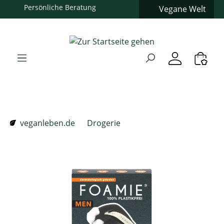
Vegane Welt
Zum Hauptinhalt springen
Zur Suche springen
Zur Hauptnavigation springen
Verwenden Sie die Pfeiltasten zur Navigation, Enter zum
veganleben.de
Drogerie
Bildergalerie überspringen