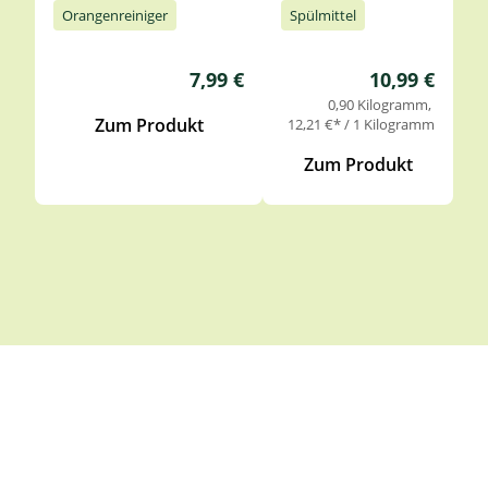
Orangenreiniger
Spülmittel
Regulärer Preis:
Regulärer Pre
7,99 €
10,99 €
0,90 Kilogramm
Zum Produkt
12,21 €* / 1 Kilogramm
Zum Produkt