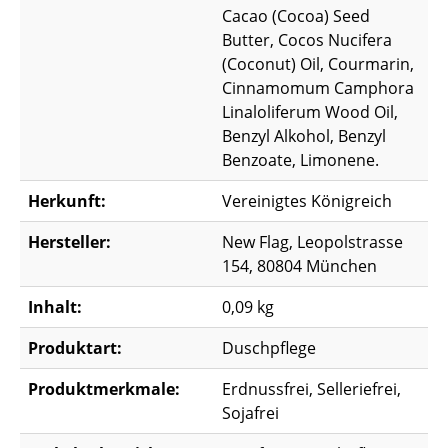
Cacao (Cocoa) Seed
Butter, Cocos Nucifera
(Coconut) Oil, Courmarin,
Cinnamomum Camphora
Linaloliferum Wood Oil,
Benzyl Alkohol, Benzyl
Benzoate, Limonene.
Herkunft:
Vereinigtes Königreich
Hersteller:
New Flag, Leopolstrasse
154, 80804 München
Inhalt:
0,09 kg
Produktart:
Duschpflege
Produktmerkmale:
Erdnussfrei, Selleriefrei,
Sojafrei