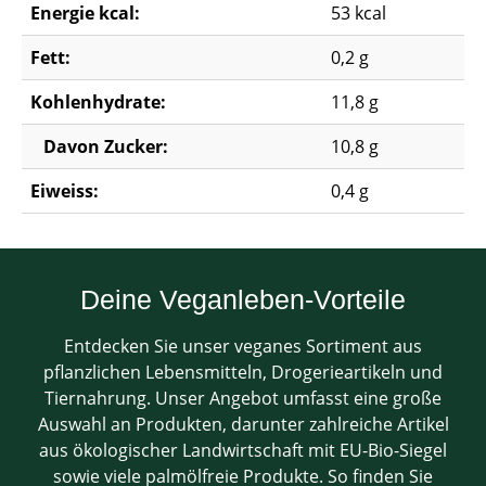
Energie kcal:
53 kcal
Fett:
0,2 g
Kohlenhydrate:
11,8 g
Davon Zucker:
10,8 g
Eiweiss:
0,4 g
Deine Veganleben-Vorteile
Entdecken Sie unser veganes Sortiment aus
pflanzlichen Lebensmitteln, Drogerieartikeln und
Tiernahrung. Unser Angebot umfasst eine große
Auswahl an Produkten, darunter zahlreiche Artikel
aus ökologischer Landwirtschaft mit EU-Bio-Siegel
sowie viele palmölfreie Produkte. So finden Sie