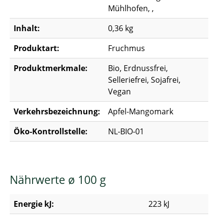
Mühlhofen, ,
Inhalt:
0,36 kg
Produktart:
Fruchmus
Produktmerkmale:
Bio, Erdnussfrei,
Selleriefrei, Sojafrei,
Vegan
Verkehrsbezeichnung:
Apfel-Mangomark
Öko-Kontrollstelle:
NL-BIO-01
Nährwerte ø 100 g
Energie kJ:
223 kJ