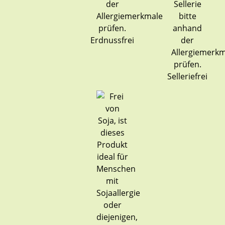
Erdnussfrei
Selleriefrei