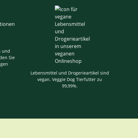
n und
den Sie
igen
.
Lebensmittel und Drogerieartikel sind
vegan. Veggie Dog Tierfutter zu
99,99%.