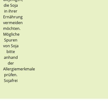
Sojafrei