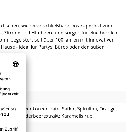
ktischen, wiederverschließbare Dose - perfekt zum
e, Zitrone und Himbeere und sorgen für eine herrlich
onn, begeistert seit über 100 Jahren mit innovativen
Hause - ideal für Partys, Büros oder den süßen
- und Pflanzenkonzentrate: Saflor, Spirulina, Orange,
roma; Holunderbeerextrakt; Karamellsirup.