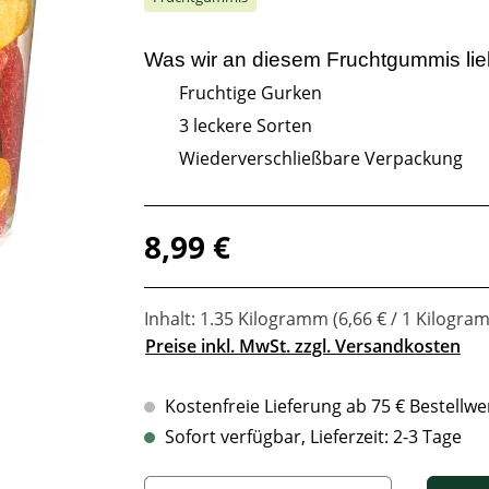
Was wir an diesem
Fruchtgummis
li
Fruchtige Gurken
3 leckere Sorten
Wiederverschließbare Verpackung
Regulärer Preis:
8,99 €
Inhalt:
1.35 Kilogramm
(6,66 € / 1 Kilogra
Preise inkl. MwSt. zzgl. Versandkosten
Kostenfreie Lieferung ab 75 € Bestellwe
Sofort verfügbar, Lieferzeit: 2-3 Tage
Produkt Anzahl: Gib den gewünschten Wert ein