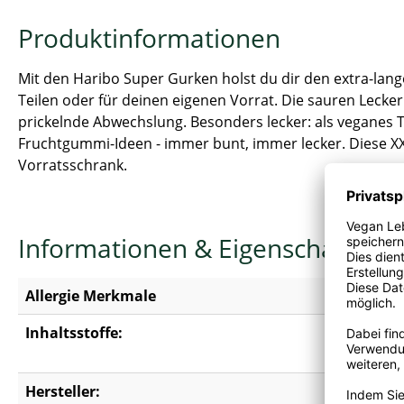
Produktinformationen
Mit den Haribo Super Gurken holst du dir den extra-lan
Teilen oder für deinen eigenen Vorrat. Die sauren Lecke
prickelnde Abwechslung. Besonders lecker: als veganes To
Fruchtgummi-Ideen - immer bunt, immer lecker. Diese XX
Vorratsschrank.
Informationen & Eigenschaften
Allergie Merkmale
Kann Sp
Inhaltsstoffe:
Glukosesi
Holunder
Hersteller:
Haribo G