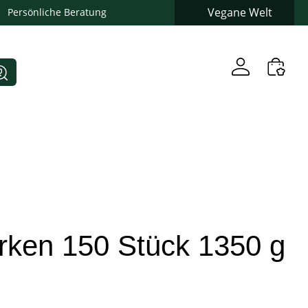
Vegane Welt
Persönliche Beratung
rken 150 Stück 1350 g