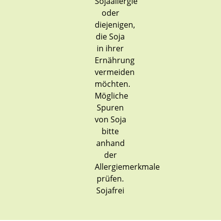
Sojafrei