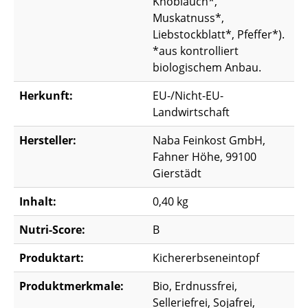
Knoblauch*,
Muskatnuss*,
Liebstockblatt*, Pfeffer*).
*aus kontrolliert
biologischem Anbau.
Herkunft:
EU-/Nicht-EU-
Landwirtschaft
Hersteller:
Naba Feinkost GmbH,
Fahner Höhe, 99100
Gierstädt
Inhalt:
0,40 kg
Nutri-Score:
B
Produktart:
Kichererbseneintopf
Produktmerkmale:
Bio, Erdnussfrei,
Selleriefrei, Sojafrei,