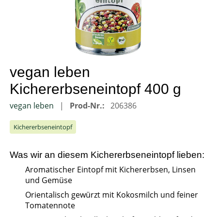
vegan leben
Kichererbseneintopf 400 g
vegan leben
Prod-Nr.:
206386
Kichererbseneintopf
Was wir an diesem
Kichererbseneintopf
lieben:
Aromatischer Eintopf mit Kichererbsen, Linsen
und Gemüse
Orientalisch gewürzt mit Kokosmilch und feiner
Tomatennote