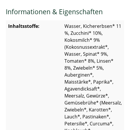
Informationen & Eigenschaften
Inhaltsstoffe:
Wasser, Kichererbsen* 11
%, Zucchini* 10%,
Kokosmilch* 9%
(Kokosnussextrakt*,
Wasser, Spinat* 9%,
Tomaten* 8%, Linsen*
8%, Zwiebeln* 5%,
Auberginen*,
Maisstärke*, Paprika*,
Agavendicksaft*,
Meersalz, Gewürze*,
Gemüsebrühe* (Meersalz,
Zwiebeln*, Karotten*,
Lauch*, Pastinaken*,
Petersilie*, Curcuma*,