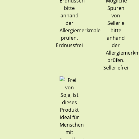
Erdnussfrei
Selleriefrei