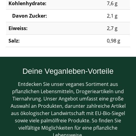
Kohlenhydrate:
7,6 g
Davon Zucker:
2,1 g
Eiweiss:
2,7 g
Salz:
0,98 g
Deine Veganleben-Vorteile
Entdecken Sie unser veganes Sortiment aus
pflanzlichen Lebensmitteln, Drogerieartikeln und
Tiernahrung. Unser Angebot umfasst eine große
Auswahl an Produkten, darunter zahlreiche Artikel
aus ökologischer Landwirtschaft mit EU-Bio-Siegel
sowie viele palmölfreie Produkte. So finden Sie
vielfältige Möglichkeiten für eine pflanzliche
Lebensweise.