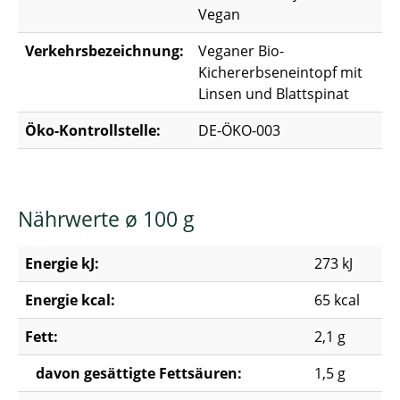
Vegan
Verkehrsbezeichnung:
Veganer Bio-
Kichererbseneintopf mit
Linsen und Blattspinat
Öko-Kontrollstelle:
DE-ÖKO-003
Nährwerte ø 100 g
Energie kJ:
273 kJ
Energie kcal:
65 kcal
Fett:
2,1 g
davon gesättigte Fettsäuren:
1,5 g