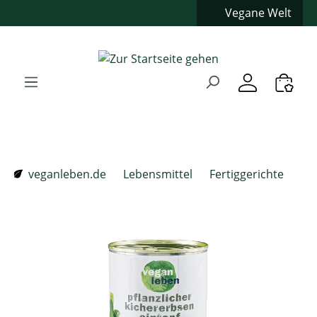
Vegane Welt
Zum Hauptinhalt springen
Zur Suche springen
Zur Hauptnavigation springen
Verwenden Sie die Pfeiltasten zur Navigation, Enter zum
veganleben.de
Lebensmittel
Fertiggerichte
Bildergalerie überspringen