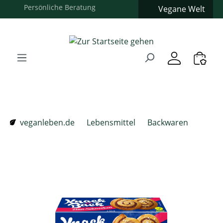
Vegane Welt
Zum Hauptinhalt springen
Zur Suche springen
Zur Hauptnavigation springen
Verwenden Sie die Pfeiltasten zur Navigation, Enter zum
veganleben.de
Lebensmittel
Backwaren
Bildergalerie überspringen