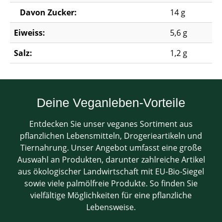
Davon Zucker:
14 g
Eiweiss:
5,6 g
Salz:
1,2 g
Deine Veganleben-Vorteile
Entdecken Sie unser veganes Sortiment aus
pflanzlichen Lebensmitteln, Drogerieartikeln und
Tiernahrung. Unser Angebot umfasst eine große
Auswahl an Produkten, darunter zahlreiche Artikel
aus ökologischer Landwirtschaft mit EU-Bio-Siegel
sowie viele palmölfreie Produkte. So finden Sie
vielfältige Möglichkeiten für eine pflanzliche
Lebensweise.