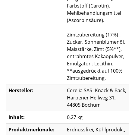
Farbstoff (Carotin),
Mehlbehandlungsmittel
(Ascorbinsäure).
Zimtzubereitung (17%) :
Zucker, Sonnenblumenöl,
Maisstärke, Zimt (5%**),
entrahmtes Kakaopulver,
Emulgator : Lecithin.
**ausgedrückt auf 100%
Zimtzubereitung.
Hersteller:
Cerelia SAS -Knack & Back,
Harpener Hellweg 31,
44805 Bochum
Inhalt:
0,27 kg
Produktmerkmale:
Erdnussfrei, Kühlprodukt,