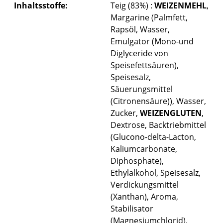
Inhaltsstoffe:
Teig (83%) :
WEIZENMEHL
,
Margarine (Palmfett,
Rapsöl, Wasser,
Emulgator (Mono-und
Diglyceride von
Speisefettsäuren),
Speisesalz,
Säuerungsmittel
(Citronensäure)), Wasser,
Zucker,
WEIZENGLUTEN
,
Dextrose, Backtriebmittel
(Glucono-delta-Lacton,
Kaliumcarbonate,
Diphosphate),
Ethylalkohol, Speisesalz,
Verdickungsmittel
(Xanthan), Aroma,
Stabilisator
(Magnesiumchlorid),