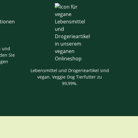
n und
den Sie
igen
.
Lebensmittel und Drogerieartikel sind
vegan. Veggie Dog Tierfutter zu
99,99%.