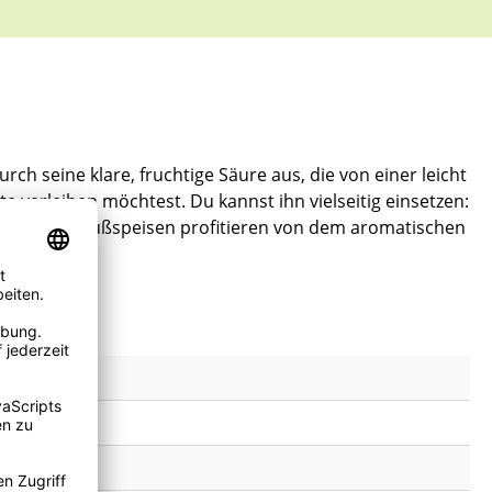
rch seine klare, fruchtige Säure aus, die von einer leicht
e verleihen möchtest. Du kannst ihn vielseitig einsetzen:
hies. Auch Süßspeisen profitieren von dem aromatischen