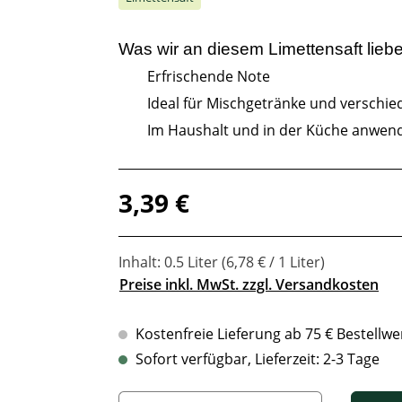
Was wir an diesem
Limettensaft
lieb
Erfrischende Note
Ideal für Mischgetränke und verschie
Im Haushalt und in der Küche anwen
Regulärer Preis:
3,39 €
Inhalt:
0.5 Liter
(6,78 € / 1 Liter)
Preise inkl. MwSt. zzgl. Versandkosten
Kostenfreie Lieferung ab 75 € Bestellwe
Sofort verfügbar, Lieferzeit: 2-3 Tage
Produkt Anzahl: Gib den gewünschten Wert ein