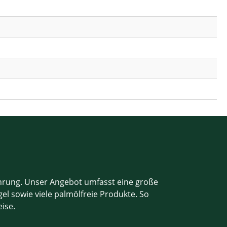
ahrung. Unser Angebot umfasst eine große
el sowie viele palmölfreie Produkte. So
eise.