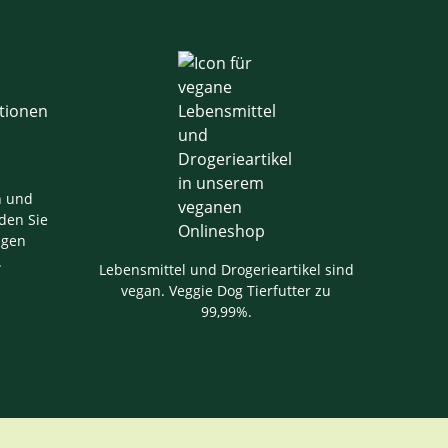
n und
den Sie
igen
.
Lebensmittel und Drogerieartikel sind
vegan. Veggie Dog Tierfutter zu
99,99%.