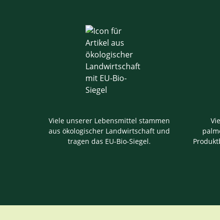
Viele unserer Lebensmittel stammen
Vi
aus ökologischer Landwirtschaft und
palmö
tragen das EU-Bio-Siegel.
Produkt