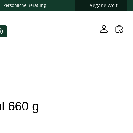
Vegane Welt
Persönliche Beratung
l 660 g