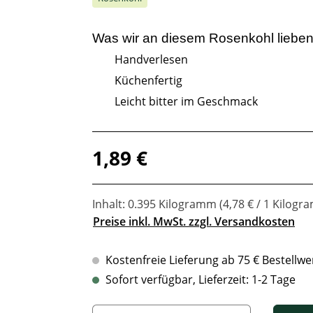
Was wir an diesem
Rosenkohl
lieben
Handverlesen
Küchenfertig
Leicht bitter im Geschmack
Regulärer Preis:
1,89 €
Inhalt:
0.395 Kilogramm
(4,78 € / 1 Kilog
Preise inkl. MwSt. zzgl. Versandkosten
Kostenfreie Lieferung ab 75 € Bestellwe
Sofort verfügbar, Lieferzeit: 1-2 Tage
Produkt Anzahl: Gib den gewünschten Wert ein