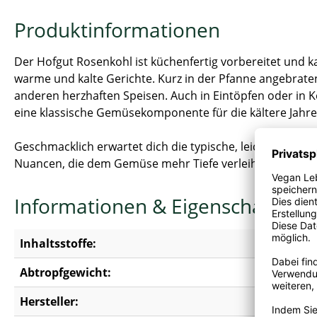
Produktinformationen
Der Hofgut Rosenkohl ist küchenfertig vorbereitet und ka
warme und kalte Gerichte. Kurz in der Pfanne angebrate
anderen herzhaften Speisen. Auch in Eintöpfen oder in K
eine klassische Gemüsekomponente für die kältere Jahres
Geschmacklich erwartet dich die typische, leicht bitter
Nuancen, die dem Gemüse mehr Tiefe verleihen. In Salate
Informationen & Eigenschaften
Inhaltsstoffe:
Rosenkohl
Abtropfgewicht:
395g
Hersteller:
J. & W. 