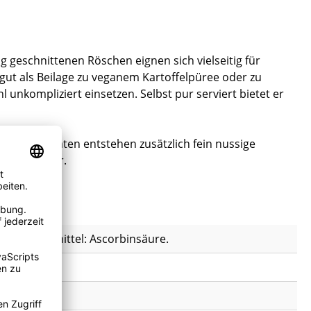
g geschnittenen Röschen eignen sich vielseitig für
ut als Beilage zu veganem Kartoffelpüree oder zu
unkompliziert einsetzen. Selbst pur serviert bietet er
 Beim Anbraten entstehen zusätzlich fein nussige
ste Struktur.
oxidationsmittel: Ascorbinsäure.
h