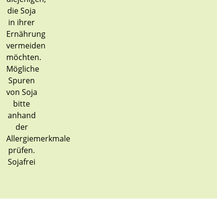
Sojafrei