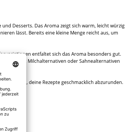
e und Desserts. Das Aroma zeigt sich warm, leicht würzig
nieren lässt. Bereits eine kleine Menge reicht aus, um
feevariationen entfaltet sich das Aroma besonders gut.
bination mit Milchalternativen oder Sahnealternativen
Möglichkeiten, deine Rezepte geschmacklich abzurunden.