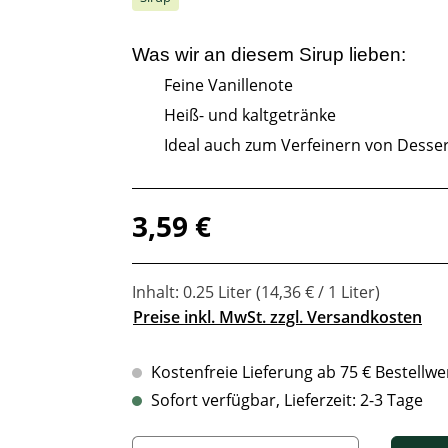
Was wir an diesem
Sirup
lieben:
Feine Vanillenote
Heiß- und kaltgetränke
Ideal auch zum Verfeinern von Desse
Regulärer Preis:
3,59 €
Inhalt:
0.25 Liter
(14,36 € / 1 Liter)
Preise inkl. MwSt. zzgl. Versandkosten
Kostenfreie Lieferung ab 75 € Bestellwe
Sofort verfügbar, Lieferzeit: 2-3 Tage
Produkt Anzahl: Gib den gewünschten Wert ein