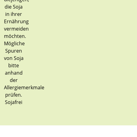
Sojafrei