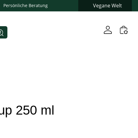
Vegane Welt
Persönliche Beratung
rup 250 ml