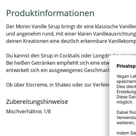
Produktinformationen
Der Monin Vanille Sirup bringt dir eine klassische Vanil
und angenehm rund, mit einer klaren Vanilleausrichtung. 
deinen Kreationen eine deutlich erkennbare Vanillekomp
Du kannst den Sirup in Cocktails oder Longdrinks einset
Bei heißen Getränken empfiehlt sich eine etwas höhere 
entwickelt sich ein ausgewogenes Geschmacksbild.
Ob über Eiscreme, in Shakes oder zur Verfeinerung ander
Zubereitungshinweise
Mischverhältnis 1/8