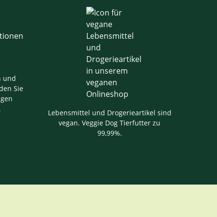
n und
den Sie
igen
.
Lebensmittel und Drogerieartikel sind
vegan. Veggie Dog Tierfutter zu
99,99%.