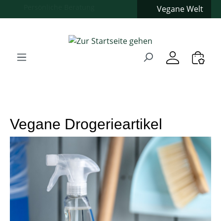
Vegane Welt
Zum Hauptinhalt springen
Zur Suche springen
Zur Hauptnavigation springen
Verwenden Sie die Pfeiltasten zur Navigation, Enter zum
Vegane Drogerieartikel