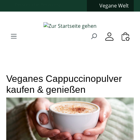
Vegane Welt
Zum Hauptinhalt springen
Zur Suche springen
Zur Hauptnavigation springen
Verwenden Sie die Pfeiltasten zur Navigation, Enter zum
Veganes Cappuccinopulver
kaufen & genießen