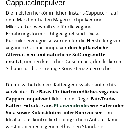
Cappuccinopulver
Die meisten herkömmlichen Instant-Cappuccini auf
dem Markt enthalten Magermilchpulver und
Milchzucker, weshalb sie für die vegane
Ernährungsform nicht geeignet sind. Diese
Kuhmilcherzeugnisse werden für die Herstellung von
veganem Cappuccinopulver
durch
pflanzliche
Alternativen und natürliche Süßungsmittel
ersetzt
, um den köstlichen Geschmack, den leckeren
Schaum und die cremige Konsistenz zu erreichen.
Du musst bei deinem Kaffeegenuss also auf nichts
verzichten. Die
Basis für tierfreundliches veganes
Cappuccinopulver
bilden in der Regel
Fair-Trade-
Kaffee, Extrakte aus
Pflanzendrinks
wie Hafer oder
Soja sowie Kokosblüten- oder Rohrzucker
– im
Idealfall aus kontrolliert biologischem Anbau. Damit
wirst du deinen eigenen ethischen Standards