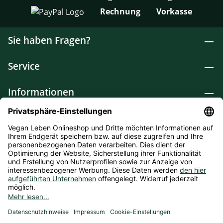
Rechnung
Vorkasse
Sie haben Fragen?
Service
Informationen
Lebensmittel
Drogerie
Weitere Kategorien
* Alle Preise inkl. gesetzl. Mehrwertsteuer zzgl.
Versandkosten
und ggf. Nachnahmegebühren, wenn nicht
anders angegeben. Bioprodukte im Bio-Kontrollverfahren bei