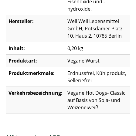
Eisenoxide und -
hydroxide.
Hersteller:
Well Well Lebensmittel
GmbH, Potsdamer Platz
10, Haus 2, 10785 Berlin
Inhalt:
0,20 kg
Produktart:
Vegane Wurst
Produktmerkmale:
Erdnussfrei, Kühlprodukt,
Selleriefrei
Verkehrsbezeichnung:
Vegane Hot Dogs- Classic
auf Basis von Soja- und
Weizeneiweiß