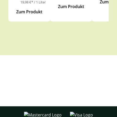
Zum Pro
19,98 €* / 1 Liter
Zum Produkt
Zum Produkt