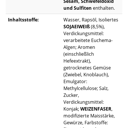
Sesam, Schwefeldoxid
und Sulfiten
enthalten.
Inhaltsstoffe:
Wasser, Rapsöl, Isoliertes
SOJAEIWEIß
(8,5%),
Verdickungsmittel:
verarbeitete Euchema-
Algen; Aromen
(einschließlich
Hefeextrakt),
getrocknetes Gemüse
(Zwiebel, Knoblauch),
Emulgator:
Methylcellulose; Salz,
Zucker,
Verdickungsmittel:
Konjak;
WEIZENFASER
,
modifizierte Maisstärke,
Gewürze, Farbstoffe: