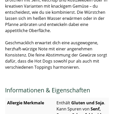
Brötchen mit Senf, Ketchup und Röstzwiebeln oder in
kreativen Varianten mit knackigem Gemüse – du
entscheidest, wie du sie kombinierst. Die Würstchen
lassen sich im heißen Wasser erwärmen oder in der
Pfanne anbraten und entwickeln dabei eine
appetitliche Oberfläche.
Geschmacklich erwartet dich eine ausgewogene,
herzhaft-würzige Note mit einer angenehmen
Konsistenz. Die feine Abstimmung der Gewürze sorgt
dafür, dass die Hot Dogs sowohl pur als auch mit
verschiedenen Toppings harmonieren.
Informationen & Eigenschaften
Allergie Merkmale
Enthält
Gluten und Soja
.
Kann Spuren von
Senf,