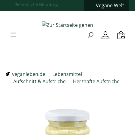
Vegane Welt
Zum Hauptinhalt springen
Zur Suche springen
Zur Hauptnavigation springen
Verwenden Sie die Pfeiltasten zur Navigation, Enter zum
veganleben.de
Lebensmittel
Aufschnitt & Aufstriche
Herzhafte Aufstriche
Bildergalerie überspringen