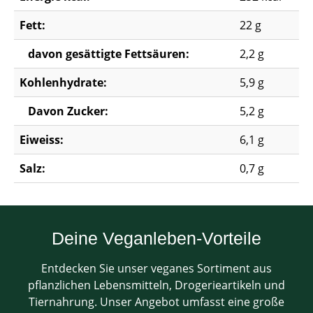
Fett:
22 g
davon gesättigte Fettsäuren:
2,2 g
Kohlenhydrate:
5,9 g
Davon Zucker:
5,2 g
Eiweiss:
6,1 g
Salz:
0,7 g
Deine Veganleben-Vorteile
Entdecken Sie unser veganes Sortiment aus
pflanzlichen Lebensmitteln, Drogerieartikeln und
Tiernahrung. Unser Angebot umfasst eine große