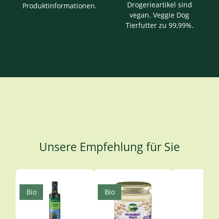
Drogerieartikel sind
Produktinformationen.
vegan. Veggie Dog
Tierfutter zu 99,99%.
Unsere Empfehlung für Sie
Produktgalerie überspringen
Bio
Bio