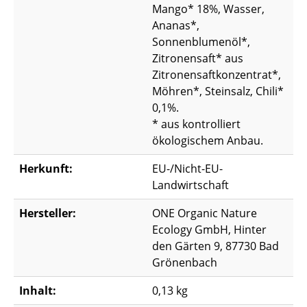
Mango* 18%, Wasser,
Ananas*,
Sonnenblumenöl*,
Zitronensaft* aus
Zitronensaftkonzentrat*,
Möhren*, Steinsalz, Chili*
0,1%.
* aus kontrolliert
ökologischem Anbau.
Herkunft:
EU-/Nicht-EU-
Landwirtschaft
Hersteller:
ONE Organic Nature
Ecology GmbH, Hinter
den Gärten 9, 87730 Bad
Grönenbach
Inhalt:
0,13 kg