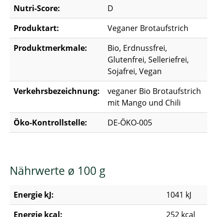
Nutri-Score:
D
Produktart:
Veganer Brotaufstrich
Produktmerkmale:
Bio, Erdnussfrei,
Glutenfrei, Selleriefrei,
Sojafrei, Vegan
Verkehrsbezeichnung:
veganer Bio Brotaufstrich
mit Mango und Chili
Öko-Kontrollstelle:
DE-ÖKO-005
Nährwerte ø 100 g
Energie kJ:
1041 kJ
Energie kcal:
252 kcal